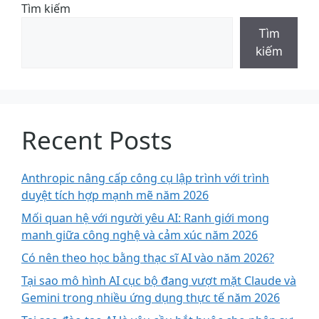
Tìm kiếm
Tìm
kiếm
Recent Posts
Anthropic nâng cấp công cụ lập trình với trình
duyệt tích hợp mạnh mẽ năm 2026
Mối quan hệ với người yêu AI: Ranh giới mong
manh giữa công nghệ và cảm xúc năm 2026
Có nên theo học bằng thạc sĩ AI vào năm 2026?
Tại sao mô hình AI cục bộ đang vượt mặt Claude và
Gemini trong nhiều ứng dụng thực tế năm 2026