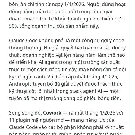
bốn lần chỉ tính từ ngày 1/1/2026. Người dùng hoạt
động hằng tuần tăng gấp đôi trong cùng giai
đoạn. Doanh thu từ khối doanh nghiệp chiếm hơn
50% tổng doanh thu của sản phẩm này.
Claude Code không phải là một công cụ gợi ý code
thông thường. Nó giải quyết bài toán mà các đội kỹ
thuật doanh nghiệp vật lộn hàng năm: làm thế nào
để triển khai AI agent trong môi trường sản xuất
thực tế một cách đáng tin cậy, mà không cần cả đội
kỹ sư ngồi canh. Với bản cập nhật tháng 4/2026,
Anthropic tuyên bố đã giải quyết được thách thức
kỹ thuật cốt lõi nhất trong stack agent AI — một
tuyên bố mà thị trường đang bỏ phiếu bằng tiền.
Song song đó,
Cowork
— ra mắt tháng 1/2026 với
11 plugin mã nguồn mở — mang năng lực của
Claude Code vào các bộ phận không phải kỹ thuật:
bán hàng, pháp lý, tài chính, nhân sự. Đây là bước