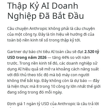
Thập Kỷ AI Doanh
Nghiệp Đã Bắt Đầu
Câu chuyện Anthropic không phải là câu chuyện
của một công ty. Đây là tín hiệu về hướng đi của
toàn bộ nền kinh tế số trong thập kỷ tới.
Gartner dự báo chi tiêu AI toàn cầu sẽ đạt
2.520 tỷ
USD trong năm 2026
— tăng 44% so với năm
trước. Trong nền kinh tế đó, các doanh nghiệp sử
dụng AI hiệu quả sẽ mở ra khoảng cách năng suất
với đối thủ theo tốc độ mà bộ máy con người
không thể bắt kịp. Đây không còn là dự báo — đây
là hiện thực mà 8 trong 10 công ty lớn nhất thế giới
đang sống trong đó mỗi ngày.
Định giá 1 ngàn tỷ USD của Anthropic là câu trả lời