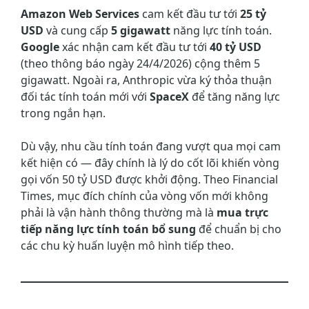
Amazon Web Services
cam kết đầu tư tới
25 tỷ
USD
và cung cấp
5 gigawatt
năng lực tính toán.
Google
xác nhận cam kết đầu tư tới
40 tỷ USD
(theo thông báo ngày 24/4/2026) cộng thêm 5
gigawatt. Ngoài ra, Anthropic vừa ký thỏa thuận
đối tác tính toán mới với
SpaceX
để tăng năng lực
trong ngắn hạn.
Dù vậy, nhu cầu tính toán đang vượt qua mọi cam
kết hiện có — đây chính là lý do cốt lõi khiến vòng
gọi vốn 50 tỷ USD được khởi động. Theo Financial
Times, mục đích chính của vòng vốn mới không
phải là vận hành thông thường mà là
mua trực
tiếp năng lực tính toán bổ sung
để chuẩn bị cho
các chu kỳ huấn luyện mô hình tiếp theo.