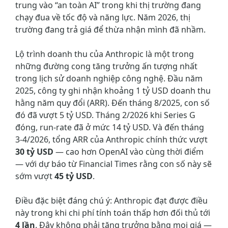
trung vào “an toàn AI” trong khi thị trường đang
chạy đua về tốc độ và năng lực. Năm 2026, thị
trường đang trả giá để thừa nhận mình đã nhầm.
Lộ trình doanh thu của Anthropic là một trong
những đường cong tăng trưởng ấn tượng nhất
trong lịch sử doanh nghiệp công nghệ. Đầu năm
2025, công ty ghi nhận khoảng 1 tỷ USD doanh thu
hằng năm quy đổi (ARR). Đến tháng 8/2025, con số
đó đã vượt 5 tỷ USD. Tháng 2/2026 khi Series G
đóng, run-rate đã ở mức 14 tỷ USD. Và đến tháng
3-4/2026, tổng ARR của Anthropic chính thức vượt
30 tỷ USD
— cao hơn OpenAI vào cùng thời điểm
— với dự báo từ Financial Times rằng con số này sẽ
sớm vượt
45 tỷ USD
.
Điều đặc biệt đáng chú ý: Anthropic đạt được điều
này trong khi chi phí tính toán thấp hơn đối thủ tới
4 lần
. Đây không phải tăng trưởng bằng mọi giá —