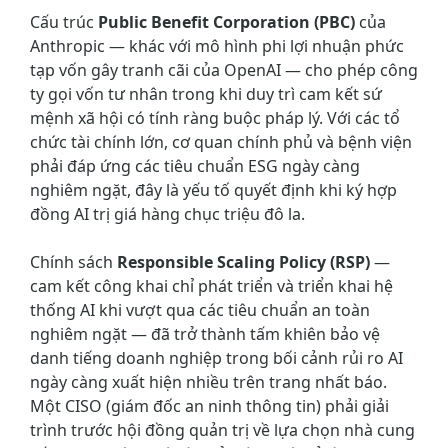
Cấu trúc
Public Benefit Corporation (PBC)
của
Anthropic — khác với mô hình phi lợi nhuận phức
tạp vốn gây tranh cãi của OpenAI — cho phép công
ty gọi vốn tư nhân trong khi duy trì cam kết sứ
mệnh xã hội có tính ràng buộc pháp lý. Với các tổ
chức tài chính lớn, cơ quan chính phủ và bệnh viện
phải đáp ứng các tiêu chuẩn ESG ngày càng
nghiêm ngặt, đây là yếu tố quyết định khi ký hợp
đồng AI trị giá hàng chục triệu đô la.
Chính sách
Responsible Scaling Policy (RSP)
—
cam kết công khai chỉ phát triển và triển khai hệ
thống AI khi vượt qua các tiêu chuẩn an toàn
nghiêm ngặt — đã trở thành tấm khiên bảo vệ
danh tiếng doanh nghiệp trong bối cảnh rủi ro AI
ngày càng xuất hiện nhiều trên trang nhất báo.
Một CISO (giám đốc an ninh thông tin) phải giải
trình trước hội đồng quản trị về lựa chọn nhà cung