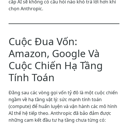
cấp AI sẽ không có câu hỏi nào khó trả lời hơn khi
chọn Anthropic.
Cuộc Đua Vốn:
Amazon, Google Và
Cuộc Chiến Hạ Tầng
Tính Toán
Đằng sau các vòng gọi vốn tỷ đô là một cuộc chiến
ngầm về hạ tầng vật lý: sức mạnh tính toán
(compute) để huấn luyện và vận hành các mô hình
AI thế hệ tiếp theo. Anthropic đã bảo đảm được
những cam kết đầu tư hạ tầng chưa từng có: