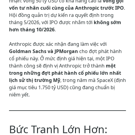
nhận: vòng 50 tỷ USD có khả năng cao là
vòng gọi
vốn tư nhân cuối cùng của Anthropic trước IPO
.
Hội đồng quản trị dự kiến ra quyết định trong
tháng 5/2026, với IPO được nhắm tới
không sớm
hơn tháng 10/2026
.
Anthropic được xác nhận đang làm việc với
Goldman Sachs và JPMorgan
cho đợt phát hành
cổ phiếu này. Ở mức định giá hiện tại, một IPO
thành công sẽ định vị Anthropic trở thành
một
trong những đợt phát hành cổ phiếu lớn nhất
lịch sử thị trường Mỹ
, trong năm mà SpaceX (định
giá mục tiêu 1.750 tỷ USD) cũng đang chuẩn bị
niêm yết.
Bức Tranh Lớn Hơn: