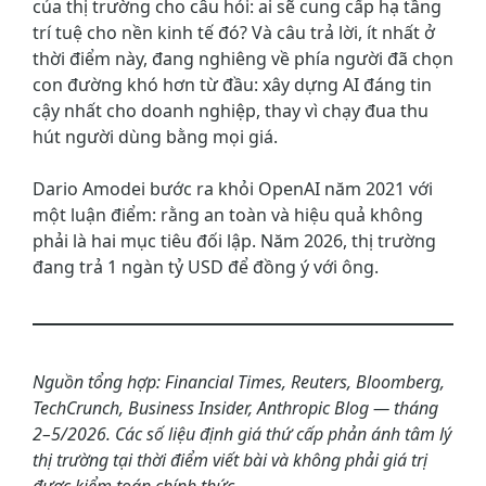
của thị trường cho câu hỏi: ai sẽ cung cấp hạ tầng
trí tuệ cho nền kinh tế đó? Và câu trả lời, ít nhất ở
thời điểm này, đang nghiêng về phía người đã chọn
con đường khó hơn từ đầu: xây dựng AI đáng tin
cậy nhất cho doanh nghiệp, thay vì chạy đua thu
hút người dùng bằng mọi giá.
Dario Amodei bước ra khỏi OpenAI năm 2021 với
một luận điểm: rằng an toàn và hiệu quả không
phải là hai mục tiêu đối lập. Năm 2026, thị trường
đang trả 1 ngàn tỷ USD để đồng ý với ông.
Nguồn tổng hợp: Financial Times, Reuters, Bloomberg,
TechCrunch, Business Insider, Anthropic Blog — tháng
2–5/2026. Các số liệu định giá thứ cấp phản ánh tâm lý
thị trường tại thời điểm viết bài và không phải giá trị
được kiểm toán chính thức.