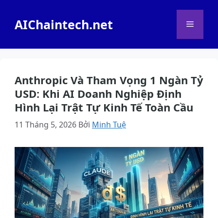
Chuyển
đến
AIChaintech.net
Menu
nội
dung
Anthropic Và Tham Vọng 1 Ngàn Tỷ
USD: Khi AI Doanh Nghiệp Định
Hình Lại Trật Tự Kinh Tế Toàn Cầu
11 Tháng 5, 2026
Bởi
Minh Tuệ