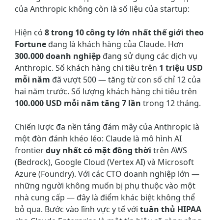
của Anthropic không còn là số liệu của startup:
Hiện có
8 trong 10 công ty lớn nhất thế giới theo
Fortune
đang là khách hàng của Claude. Hơn
300.000 doanh nghiệp
đang sử dụng các dịch vụ
Anthropic. Số khách hàng chi tiêu trên
1 triệu USD
mỗi năm
đã vượt 500 — tăng từ con số chỉ 12 của
hai năm trước. Số lượng khách hàng chi tiêu trên
100.000 USD mỗi năm tăng 7 lần
trong 12 tháng.
Chiến lược đa nền tảng đám mây của Anthropic là
một đòn đánh khéo léo: Claude là mô hình AI
frontier
duy nhất có mặt đồng thời
trên AWS
(Bedrock), Google Cloud (Vertex AI) và Microsoft
Azure (Foundry). Với các CTO doanh nghiệp lớn —
những người không muốn bị phụ thuộc vào một
nhà cung cấp — đây là điểm khác biệt không thể
bỏ qua. Bước vào lĩnh vực y tế với
tuân thủ HIPAA