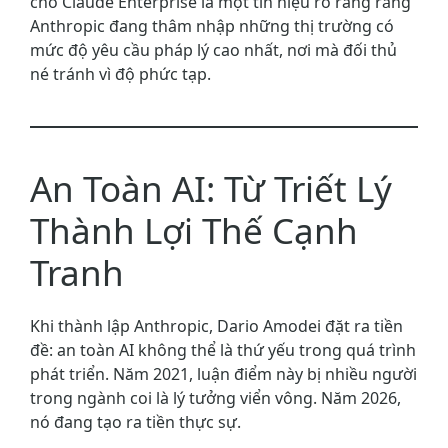
cho Claude Enterprise là một tín hiệu rõ ràng rằng
Anthropic đang thâm nhập những thị trường có
mức độ yêu cầu pháp lý cao nhất, nơi mà đối thủ
né tránh vì độ phức tạp.
An Toàn AI: Từ Triết Lý
Thành Lợi Thế Cạnh
Tranh
Khi thành lập Anthropic, Dario Amodei đặt ra tiền
đề: an toàn AI không thể là thứ yếu trong quá trình
phát triển. Năm 2021, luận điểm này bị nhiều người
trong ngành coi là lý tưởng viển vông. Năm 2026,
nó đang tạo ra tiền thực sự.