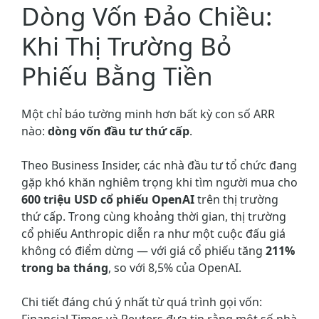
Dòng Vốn Đảo Chiều:
Khi Thị Trường Bỏ
Phiếu Bằng Tiền
Một chỉ báo tường minh hơn bất kỳ con số ARR
nào:
dòng vốn đầu tư thứ cấp
.
Theo Business Insider, các nhà đầu tư tổ chức đang
gặp khó khăn nghiêm trọng khi tìm người mua cho
600 triệu USD cổ phiếu OpenAI
trên thị trường
thứ cấp. Trong cùng khoảng thời gian, thị trường
cổ phiếu Anthropic diễn ra như một cuộc đấu giá
không có điểm dừng — với giá cổ phiếu tăng
211%
trong ba tháng
, so với 8,5% của OpenAI.
Chi tiết đáng chú ý nhất từ quá trình gọi vốn:
Financial Times và Reuters đưa tin rằng một số nhà