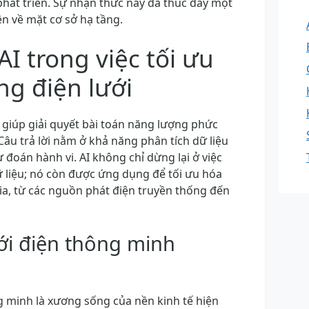
phát triển. Sự nhận thức này đã thúc đẩy một
n về mặt cơ sở hạ tầng.
AI trong việc tối ưu
ng điện lưới
 giúp giải quyết bài toán năng lượng phức
âu trả lời nằm ở khả năng phân tích dữ liệu
ự đoán hành vi. AI không chỉ dừng lại ở việc
ữ liệu; nó còn được ứng dụng để tối ưu hóa
ia, từ các nguồn phát điện truyền thống đến
ới điện thông minh
g minh là xương sống của nền kinh tế hiện