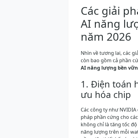
Các giải p
AI năng lư
năm 2026
Nhìn về tương lai, các 
còn bao gồm cả phần cứn
AI năng lượng bền vữ
1. Điện toán 
ưu hóa chip
Các công ty như NVIDIA đ
pháp phần cứng cho các 
không chỉ là tăng tốc độ
năng lượng trên mỗi watt