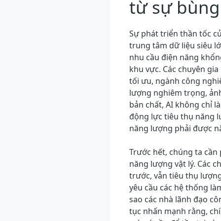
từ sự bùng
Sự phát triển thần tốc c
trung tâm dữ liệu siêu l
nhu cầu điện năng khổng
khu vực. Các chuyên gia
tối ưu, ngành công nghiệ
lượng nghiêm trọng, ảnh
bản chất, AI không chỉ 
động lực tiêu thụ năng 
năng lượng phải được n
Trước hết, chúng ta cần 
năng lượng vật lý. Các ch
trước, vẫn tiêu thụ lượn
yêu cầu các hệ thống làm
sao các nhà lãnh đạo côn
tục nhấn mạnh rằng, ch