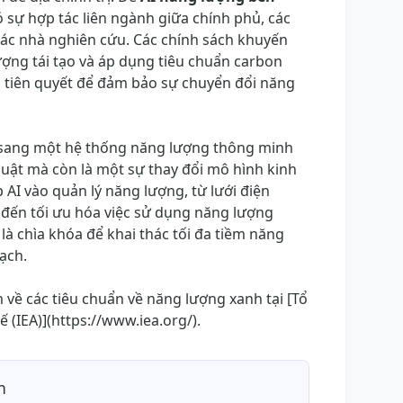
 sự hợp tác liên ngành giữa chính phủ, các
ác nhà nghiên cứu. Các chính sách khuyến
ượng tái tạo và áp dụng tiêu chuẩn carbon
n tiên quyết để đảm bảo sự chuyển đổi năng
i sang một hệ thống năng lượng thông minh
huật mà còn là một sự thay đổi mô hình kinh
p AI vào quản lý năng lượng, từ lưới điện
 đến tối ưu hóa việc sử dụng năng lượng
 là chìa khóa để khai thác tối đa tiềm năng
ạch.
 về các tiêu chuẩn về năng lượng xanh tại [Tổ
(IEA)](https://www.iea.org/).
n