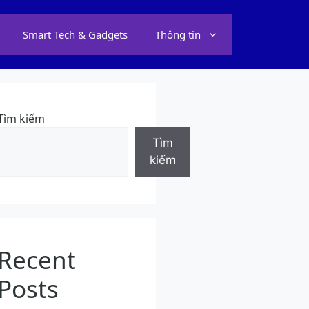
Smart Tech & Gadgets
Thông tin
Tìm kiếm
Tìm
kiếm
Recent
Posts