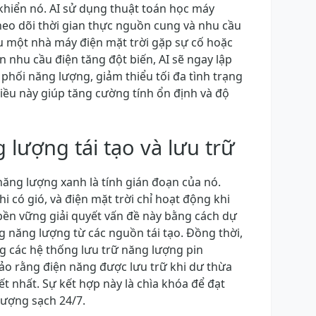
u khiển nó. AI sử dụng thuật toán học máy
heo dõi thời gian thực nguồn cung và nhu cầu
u một nhà máy điện mặt trời gặp sự cố hoặc
 nhu cầu điện tăng đột biến, AI sẽ ngay lập
 phối năng lượng, giảm thiểu tối đa tình trạng
Điều này giúp tăng cường tính ổn định và độ
 lượng tái tạo và lưu trữ
năng lượng xanh là tính gián đoạn của nó.
i có gió, và điện mặt trời chỉ hoạt động khi
bền vững giải quyết vấn đề này bằng cách dự
g năng lượng từ các nguồn tái tạo. Đồng thời,
ng các hệ thống lưu trữ năng lượng pin
bảo rằng điện năng được lưu trữ khi dư thừa
ết nhất. Sự kết hợp này là chìa khóa để đạt
ượng sạch 24/7.