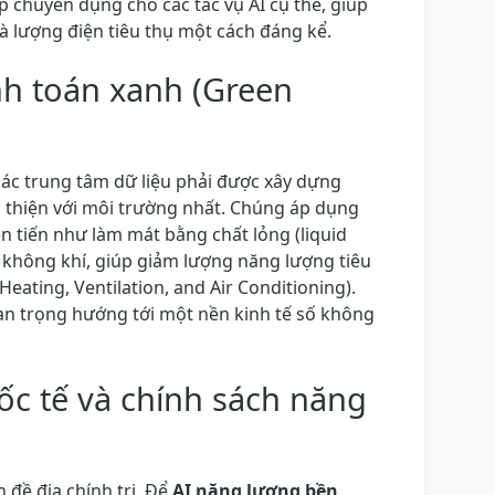
ip chuyên dụng cho các tác vụ AI cụ thể, giúp
à lượng điện tiêu thụ một cách đáng kể.
nh toán xanh (Green
các trung tâm dữ liệu phải được xây dựng
n thiện với môi trường nhất. Chúng áp dụng
n tiến như làm mát bằng chất lỏng (liquid
g không khí, giúp giảm lượng năng lượng tiêu
eating, Ventilation, and Air Conditioning).
an trọng hướng tới một nền kinh tế số không
ốc tế và chính sách năng
 đề địa chính trị. Để
AI năng lượng bền