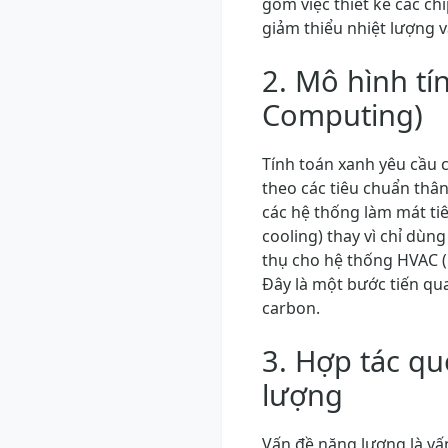
gồm việc thiết kế các ch
giảm thiểu nhiệt lượng v
2. Mô hình tí
Computing)
Tính toán xanh yêu cầu 
theo các tiêu chuẩn thâ
các hệ thống làm mát tiê
cooling) thay vì chỉ dùn
thụ cho hệ thống HVAC (H
Đây là một bước tiến qu
carbon.
3. Hợp tác qu
lượng
Vấn đề năng lượng là vấn