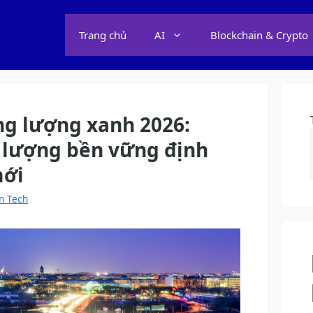
Trang chủ
AI
Blockchain & Crypto
ng lượng xanh 2026:
 lượng bền vững định
mới
n Tech