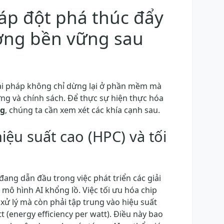
háp đột phá thúc đẩy
ợng bền vững sau
giải pháp không chỉ dừng lại ở phần mềm mà
g và chính sách. Để thực sự hiện thực hóa
ng
, chúng ta cần xem xét các khía cạnh sau.
hiệu suất cao (HPC) và tối
ang dẫn đầu trong việc phát triển các giải
mô hình AI khổng lồ. Việc tối ưu hóa chip
 xử lý mà còn phải tập trung vào hiệu suất
 (energy efficiency per watt). Điều này bao