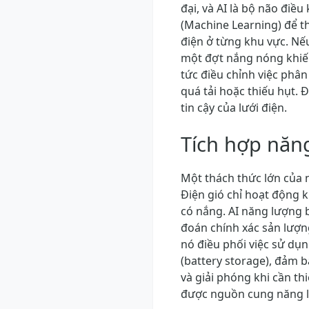
đại, và AI là bộ não điề
(Machine Learning) để t
điện ở từng khu vực. Nế
một đợt nắng nóng khiến
tức điều chỉnh việc phân
quá tải hoặc thiếu hụt. 
tin cậy của lưới điện.
Tích hợp năng
Một thách thức lớn của 
Điện gió chỉ hoạt động kh
có nắng. AI năng lượng 
đoán chính xác sản lượn
nó điều phối việc sử dụ
(battery storage), đảm 
và giải phóng khi cần thi
được nguồn cung năng l