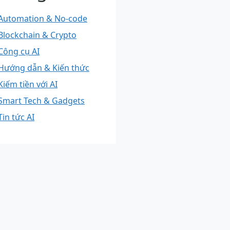
Automation & No-code
Blockchain & Crypto
Công cụ AI
Hướng dẫn & Kiến thức
Kiếm tiền với AI
Smart Tech & Gadgets
Tin tức AI