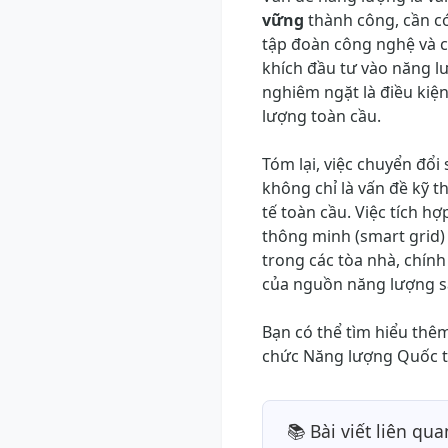
vững
thành công, cần có
tập đoàn công nghệ và c
khích đầu tư vào năng l
nghiêm ngặt là điều kiệ
lượng toàn cầu.
Tóm lại, việc chuyển đổ
không chỉ là vấn đề kỹ t
tế toàn cầu. Việc tích hợ
thông minh (smart grid)
trong các tòa nhà, chính
của nguồn năng lượng s
Bạn có thể tìm hiểu thêm
chức Năng lượng Quốc tế 
📚 Bài viết liên qua