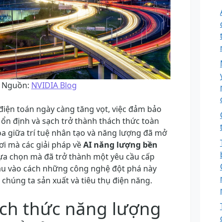
Nguồn:
NVIDIA Blog
điện toán ngày càng tăng vọt, việc đảm bảo
n định và sạch trở thành thách thức toàn
oa giữa trí tuệ nhân tạo và năng lượng đã mở
ơi mà các giải pháp về
AI năng lượng bền
ựa chọn mà đã trở thành một yêu cầu cấp
i sâu vào cách những công nghệ đột phá này
 chúng ta sản xuất và tiêu thụ điện năng.
ách thức năng lượng