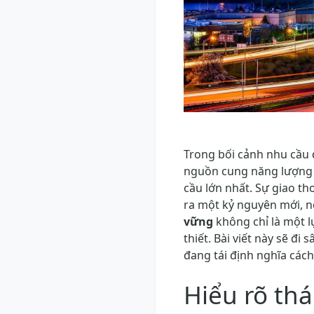
Trong bối cảnh nhu cầu 
nguồn cung năng lượng ổ
cầu lớn nhất. Sự giao th
ra một kỷ nguyên mới, n
vững
không chỉ là một l
thiết. Bài viết này sẽ đ
đang tái định nghĩa cách
Hiểu rõ th