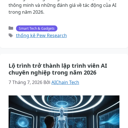
thông minh và những đánh giá về tác động của AI
trong năm 2026.
Danh
Smart Tech & Gadgets
mục
Thẻ
thống kê Pew Research
Lộ trình trở thành lập trình viên AI
chuyên nghiệp trong năm 2026
7 Tháng 7, 2026
Bởi
AIChain Tech