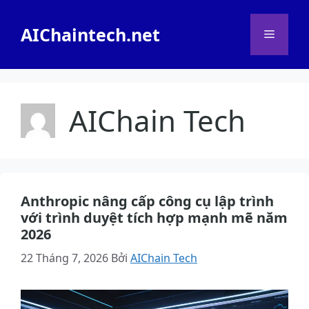
Chuyển
đến
AIChaintech.net
Menu
nội
dung
AIChain Tech
Anthropic nâng cấp công cụ lập trình
với trình duyệt tích hợp mạnh mẽ năm
2026
22 Tháng 7, 2026
Bởi
AIChain Tech