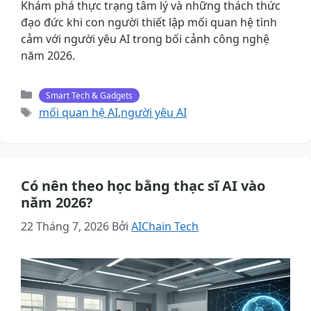
Khám phá thực trạng tâm lý và những thách thức
đạo đức khi con người thiết lập mối quan hệ tình
cảm với người yêu AI trong bối cảnh công nghệ
năm 2026.
Danh
Smart Tech & Gadgets
mục
Thẻ
mối quan hệ AI
,
người yêu AI
Có nên theo học bằng thạc sĩ AI vào
năm 2026?
22 Tháng 7, 2026
Bởi
AIChain Tech