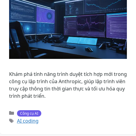
Khám phá tính năng trình duyệt tích hợp mới trong
công cụ lập trình của Anthropic, giúp lập trình viên
truy cập thông tin thời gian thực và tối ưu hóa quy
trình phát triển.
Danh
Công cụ AI
mục
Thẻ
AI coding