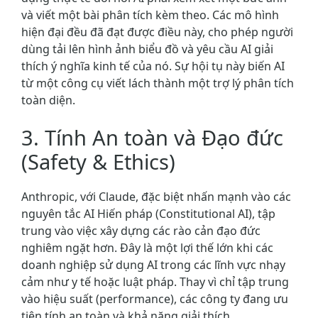
và viết một bài phân tích kèm theo. Các mô hình
hiện đại đều đã đạt được điều này, cho phép người
dùng tải lên hình ảnh biểu đồ và yêu cầu AI giải
thích ý nghĩa kinh tế của nó. Sự hội tụ này biến AI
từ một công cụ viết lách thành một trợ lý phân tích
toàn diện.
3. Tính An toàn và Đạo đức
(Safety & Ethics)
Anthropic, với Claude, đặc biệt nhấn mạnh vào các
nguyên tắc AI Hiến pháp (Constitutional AI), tập
trung vào việc xây dựng các rào cản đạo đức
nghiêm ngặt hơn. Đây là một lợi thế lớn khi các
doanh nghiệp sử dụng AI trong các lĩnh vực nhạy
cảm như y tế hoặc luật pháp. Thay vì chỉ tập trung
vào hiệu suất (performance), các công ty đang ưu
tiên tính an toàn và khả năng giải thích