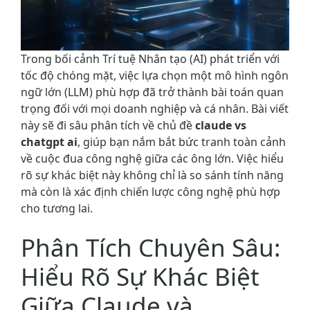
Trong bối cảnh Trí tuệ Nhân tạo (AI) phát triển với
tốc độ chóng mặt, việc lựa chọn một mô hình ngôn
ngữ lớn (LLM) phù hợp đã trở thành bài toán quan
trọng đối với mọi doanh nghiệp và cá nhân. Bài viết
này sẽ đi sâu phân tích về chủ đề
claude vs
chatgpt ai
, giúp bạn nắm bắt bức tranh toàn cảnh
về cuộc đua công nghệ giữa các ông lớn. Việc hiểu
rõ sự khác biệt này không chỉ là so sánh tính năng
mà còn là xác định chiến lược công nghệ phù hợp
cho tương lai.
Phân Tích Chuyên Sâu:
Hiểu Rõ Sự Khác Biệt
Giữa Claude và