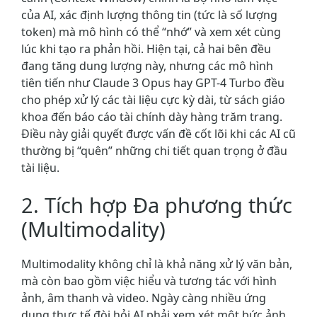
của AI, xác định lượng thông tin (tức là số lượng
token) mà mô hình có thể “nhớ” và xem xét cùng
lúc khi tạo ra phản hồi. Hiện tại, cả hai bên đều
đang tăng dung lượng này, nhưng các mô hình
tiên tiến như Claude 3 Opus hay GPT-4 Turbo đều
cho phép xử lý các tài liệu cực kỳ dài, từ sách giáo
khoa đến báo cáo tài chính dày hàng trăm trang.
Điều này giải quyết được vấn đề cốt lõi khi các AI cũ
thường bị “quên” những chi tiết quan trọng ở đầu
tài liệu.
2. Tích hợp Đa phương thức
(Multimodality)
Multimodality không chỉ là khả năng xử lý văn bản,
mà còn bao gồm việc hiểu và tương tác với hình
ảnh, âm thanh và video. Ngày càng nhiều ứng
dụng thực tế đòi hỏi AI phải xem xét một bức ảnh