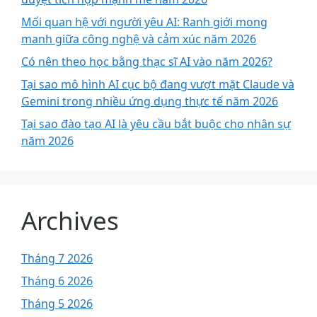
Mối quan hệ với người yêu AI: Ranh giới mong
manh giữa công nghệ và cảm xúc năm 2026
Có nên theo học bằng thạc sĩ AI vào năm 2026?
Tại sao mô hình AI cục bộ đang vượt mặt Claude và
Gemini trong nhiều ứng dụng thực tế năm 2026
Tại sao đào tạo AI là yêu cầu bắt buộc cho nhân sự
năm 2026
Archives
Tháng 7 2026
Tháng 6 2026
Tháng 5 2026