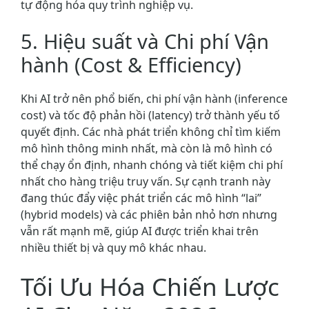
tự động hóa quy trình nghiệp vụ.
5. Hiệu suất và Chi phí Vận
hành (Cost & Efficiency)
Khi AI trở nên phổ biến, chi phí vận hành (inference
cost) và tốc độ phản hồi (latency) trở thành yếu tố
quyết định. Các nhà phát triển không chỉ tìm kiếm
mô hình thông minh nhất, mà còn là mô hình có
thể chạy ổn định, nhanh chóng và tiết kiệm chi phí
nhất cho hàng triệu truy vấn. Sự cạnh tranh này
đang thúc đẩy việc phát triển các mô hình “lai”
(hybrid models) và các phiên bản nhỏ hơn nhưng
vẫn rất mạnh mẽ, giúp AI được triển khai trên
nhiều thiết bị và quy mô khác nhau.
Tối Ưu Hóa Chiến Lược