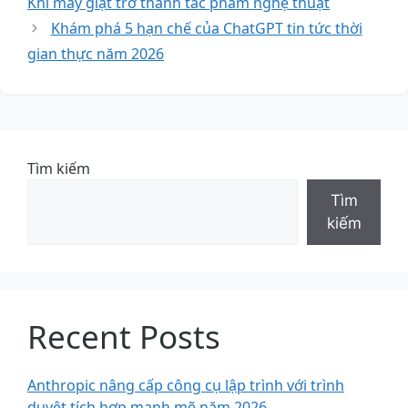
Khi máy giặt trở thành tác phẩm nghệ thuật
Khám phá 5 hạn chế của ChatGPT tin tức thời
gian thực năm 2026
Tìm kiếm
Tìm
kiếm
Recent Posts
Anthropic nâng cấp công cụ lập trình với trình
duyệt tích hợp mạnh mẽ năm 2026