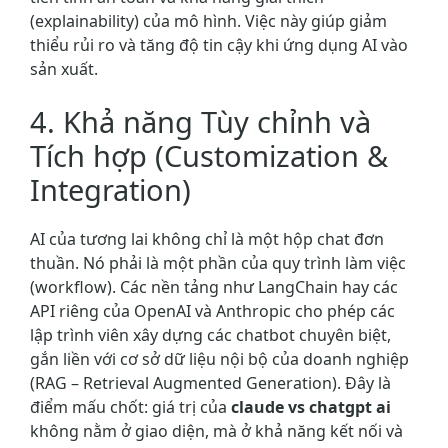
(explainability) của mô hình. Việc này giúp giảm
thiểu rủi ro và tăng độ tin cậy khi ứng dụng AI vào
sản xuất.
4. Khả năng Tùy chỉnh và
Tích hợp (Customization &
Integration)
AI của tương lai không chỉ là một hộp chat đơn
thuần. Nó phải là một phần của quy trình làm việc
(workflow). Các nền tảng như LangChain hay các
API riêng của OpenAI và Anthropic cho phép các
lập trình viên xây dựng các chatbot chuyên biệt,
gắn liền với cơ sở dữ liệu nội bộ của doanh nghiệp
(RAG – Retrieval Augmented Generation). Đây là
điểm mấu chốt: giá trị của
claude vs chatgpt ai
không nằm ở giao diện, mà ở khả năng kết nối và