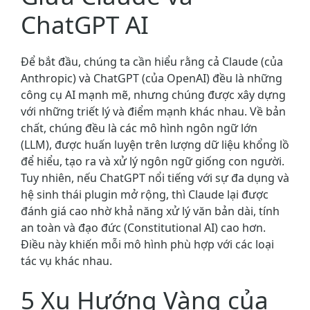
ChatGPT AI
Để bắt đầu, chúng ta cần hiểu rằng cả Claude (của
Anthropic) và ChatGPT (của OpenAI) đều là những
công cụ AI mạnh mẽ, nhưng chúng được xây dựng
với những triết lý và điểm mạnh khác nhau. Về bản
chất, chúng đều là các mô hình ngôn ngữ lớn
(LLM), được huấn luyện trên lượng dữ liệu khổng lồ
để hiểu, tạo ra và xử lý ngôn ngữ giống con người.
Tuy nhiên, nếu ChatGPT nổi tiếng với sự đa dụng và
hệ sinh thái plugin mở rộng, thì Claude lại được
đánh giá cao nhờ khả năng xử lý văn bản dài, tính
an toàn và đạo đức (Constitutional AI) cao hơn.
Điều này khiến mỗi mô hình phù hợp với các loại
tác vụ khác nhau.
5 Xu Hướng Vàng của