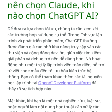
nên chọn Claude, khi
nào chọn ChatGPT AI?
Để đưa ra lựa chọn tối ưu, chúng ta cần xem xét
các trường hợp sử dụng cụ thể. Trong lĩnh vực lập
trình và phát triển phần mềm, ChatGPT thường
được đánh giá cao nhờ khả năng truy cập vào các
thư viện và cộng đồng dev lớn, giúp việc tìm kiếm
giải pháp và debug trở nên dễ dàng hơn. Nó hoạt
động như một trợ lý lập trình viên toàn diện, hỗ trợ
từ viết code mẫu đến tối ưu hóa kiến trúc hệ
thống. Bạn có thể tham khảo thêm các tài nguyên
học lập trình tại
OpenAI Developer Platform
để
thấy rõ sự tích hợp này.
Mặt khác, khi bạn là một nhà nghiên cứu, luật sư,
hoặc người làm nội dung học thuật cần xử lý các