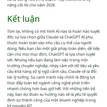
năng cốt lõi cho năm 2026.
Kết luận
Tóm lại, không có mô hình AI nào là hoàn hảo tuyệt
đối; sự lựa chọn giữa Claude và ChatGPT AI phụ
thuộc hoàn toàn vào nhu cầu cụ thể của người
dùng. Nếu bạn cần một giải pháp toàn diện, dễ tiếp
cận cho mọi mục đích, ChatGPT là lựa chọn tuyệt
vời. Nhưng nếu bạn đang làm việc trong môi
trường chuyên nghiệp, nhạy cảm với dữ liệu và yêu
cầu khả năng xử lý ngữ cảnh sâu, Claude sẽ là đối
tác lý tưởng. Sự cạnh tranh này chính là động lực
thúc đẩy toàn bộ ngành công nghệ phát triển
nhanh chóng hơn bao giờ hết. Với những tiến bộ
này, bạn dự đoán xu hướng nào sẽ là yếu tố quyết
định sự thành công của một doanh nghiệp trong
kỷ nguyên AI?