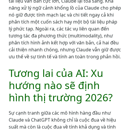
tài liệu văn bản cực lớn, Claude lại tỏa sáng. Khả
năng xử lý ngữ cảnh khổng lồ của Claude cho phép
nó giữ được tính mạch lạc và chi tiết ngay cả khi
phân tích một cuốn sách hay một bộ tài liệu pháp
lý phức tạp. Ngoài ra, các tác vụ liên quan đến
tương tác đa phương thức (multimodality), như
phân tích hình ảnh kết hợp với văn bản, cả hai đều
cải thiện nhanh chóng, nhưng Claude vẫn giữ được
ưu thế về sự tinh tế và tính an toàn trong phản hồi.
Tương lai của AI: Xu
hướng nào sẽ định
hình thị trường 2026?
Sự cạnh tranh giữa các mô hình hàng đầu như
Claude và ChatGPT không chỉ là cuộc đua về hiệu
suất mà còn là cuộc đua về tính khả dụng và tính