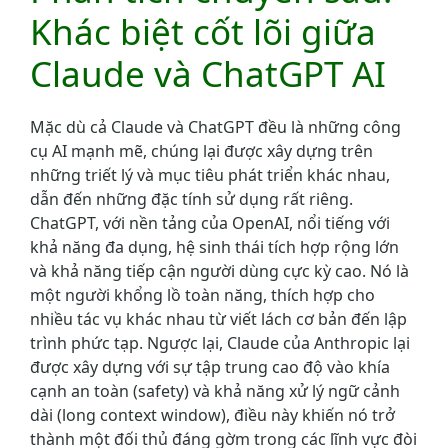
Khác biệt cốt lõi giữa
Claude và ChatGPT AI
Mặc dù cả Claude và ChatGPT đều là những công
cụ AI mạnh mẽ, chúng lại được xây dựng trên
những triết lý và mục tiêu phát triển khác nhau,
dẫn đến những đặc tính sử dụng rất riêng.
ChatGPT, với nền tảng của OpenAI, nổi tiếng với
khả năng đa dụng, hệ sinh thái tích hợp rộng lớn
và khả năng tiếp cận người dùng cực kỳ cao. Nó là
một người khổng lồ toàn năng, thích hợp cho
nhiều tác vụ khác nhau từ viết lách cơ bản đến lập
trình phức tạp. Ngược lại, Claude của Anthropic lại
được xây dựng với sự tập trung cao độ vào khía
cạnh an toàn (safety) và khả năng xử lý ngữ cảnh
dài (long context window), điều này khiến nó trở
thành một đối thủ đáng gờm trong các lĩnh vực đòi