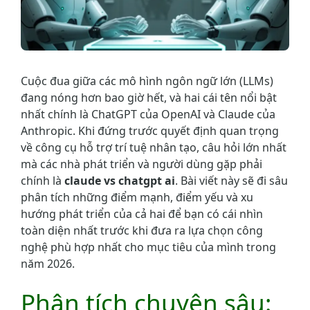
Cuộc đua giữa các mô hình ngôn ngữ lớn (LLMs)
đang nóng hơn bao giờ hết, và hai cái tên nổi bật
nhất chính là ChatGPT của OpenAI và Claude của
Anthropic. Khi đứng trước quyết định quan trọng
về công cụ hỗ trợ trí tuệ nhân tạo, câu hỏi lớn nhất
mà các nhà phát triển và người dùng gặp phải
chính là
claude vs chatgpt ai
. Bài viết này sẽ đi sâu
phân tích những điểm mạnh, điểm yếu và xu
hướng phát triển của cả hai để bạn có cái nhìn
toàn diện nhất trước khi đưa ra lựa chọn công
nghệ phù hợp nhất cho mục tiêu của mình trong
năm 2026.
Phân tích chuyên sâu: