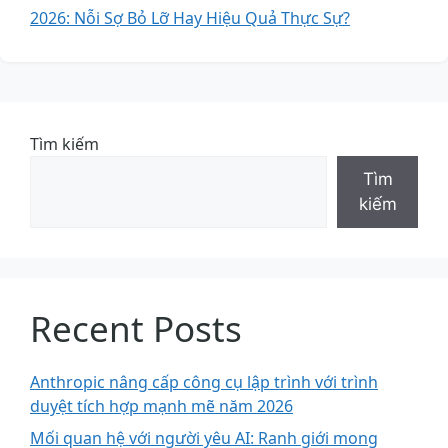
2026: Nỗi Sợ Bỏ Lỡ Hay Hiệu Quả Thực Sự?
Tìm kiếm
Tìm
kiếm
Recent Posts
Anthropic nâng cấp công cụ lập trình với trình
duyệt tích hợp mạnh mẽ năm 2026
Mối quan hệ với người yêu AI: Ranh giới mong