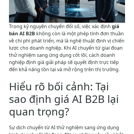
Trong kỷ nguyên chuyển đổi số, việc xác định
giá
bán AI B2B
không còn là một phép tính đơn thuần
về chi phí phát triển, mà là nghệ thuật định vị chiến
lược cho doanh nghiệp. Khi AI chuyển từ giai đoạn
thử nghiệm sang ứng dụng cốt lõi, cách doanh
nghiệp định giá giải pháp sẽ quyết định trực tiếp
đến khả năng tồn tại và mở rộng trên thị trường.
Hiểu rõ bối cảnh: Tại
sao định giá AI B2B lại
quan trọng?
Sự dịch chuyển từ AI thử nghiệm sang ứng dụng