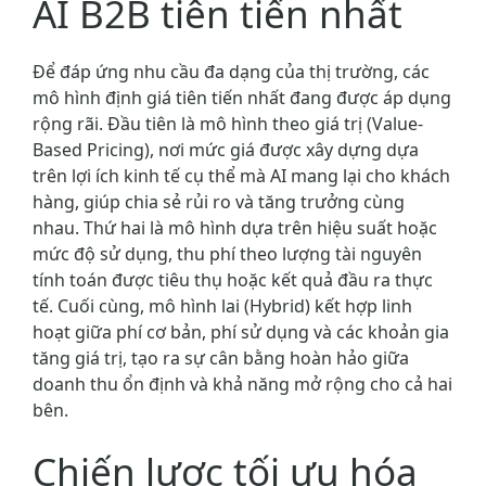
AI B2B tiên tiến nhất
Để đáp ứng nhu cầu đa dạng của thị trường, các
mô hình định giá tiên tiến nhất đang được áp dụng
rộng rãi. Đầu tiên là mô hình theo giá trị (Value-
Based Pricing), nơi mức giá được xây dựng dựa
trên lợi ích kinh tế cụ thể mà AI mang lại cho khách
hàng, giúp chia sẻ rủi ro và tăng trưởng cùng
nhau. Thứ hai là mô hình dựa trên hiệu suất hoặc
mức độ sử dụng, thu phí theo lượng tài nguyên
tính toán được tiêu thụ hoặc kết quả đầu ra thực
tế. Cuối cùng, mô hình lai (Hybrid) kết hợp linh
hoạt giữa phí cơ bản, phí sử dụng và các khoản gia
tăng giá trị, tạo ra sự cân bằng hoàn hảo giữa
doanh thu ổn định và khả năng mở rộng cho cả hai
bên.
Chiến lược tối ưu hóa