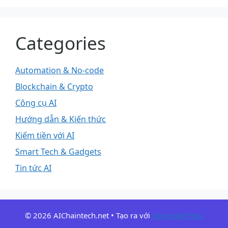
Categories
Automation & No-code
Blockchain & Crypto
Công cụ AI
Hướng dẫn & Kiến thức
Kiếm tiền với AI
Smart Tech & Gadgets
Tin tức AI
© 2026 AIChaintech.net
• Tạo ra với
GeneratePress