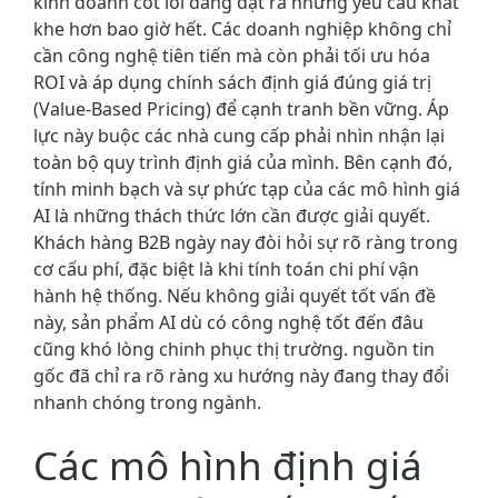
kinh doanh cốt lõi đang đặt ra những yêu cầu khắt
khe hơn bao giờ hết. Các doanh nghiệp không chỉ
cần công nghệ tiên tiến mà còn phải tối ưu hóa
ROI và áp dụng chính sách định giá đúng giá trị
(Value-Based Pricing) để cạnh tranh bền vững. Áp
lực này buộc các nhà cung cấp phải nhìn nhận lại
toàn bộ quy trình định giá của mình. Bên cạnh đó,
tính minh bạch và sự phức tạp của các mô hình giá
AI là những thách thức lớn cần được giải quyết.
Khách hàng B2B ngày nay đòi hỏi sự rõ ràng trong
cơ cấu phí, đặc biệt là khi tính toán chi phí vận
hành hệ thống. Nếu không giải quyết tốt vấn đề
này, sản phẩm AI dù có công nghệ tốt đến đâu
cũng khó lòng chinh phục thị trường. nguồn tin
gốc đã chỉ ra rõ ràng xu hướng này đang thay đổi
nhanh chóng trong ngành.
Các mô hình định giá