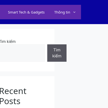
Smart Tech & Gadgets
Thông tin
Tìm kiếm
Tìm
kiếm
Recent
Posts