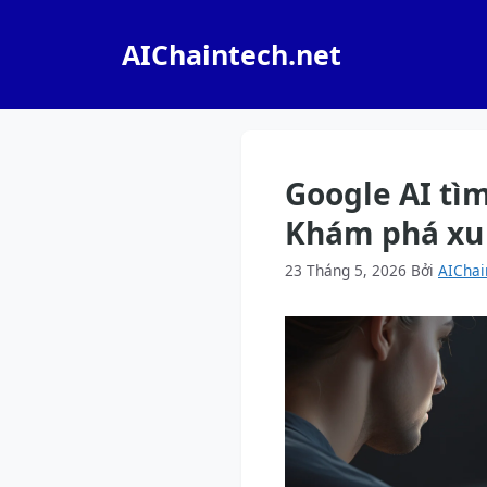
Chuyển
đến
AIChaintech.net
nội
dung
Google AI tìm
Khám phá xu
23 Tháng 5, 2026
Bởi
AIChai