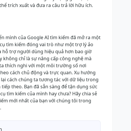
hể trích xuất và đưa ra câu trả lời hữu ích.
yển mình của Google AI tìm kiếm đã mở ra một
cụ tìm kiếm đóng vai trò như một trợ lý ảo
à hỗ trợ người dùng hiệu quả hơn bao giờ
y không chỉ là sự nâng cấp công nghệ mà
 ta thích nghi với một môi trường số nơi
 theo cách chủ động và trực quan. Xu hướng
 lại cách chúng ta tương tác với dữ liệu trong
tiếp theo. Bạn đã sẵn sàng để tận dụng sức
cụ tìm kiếm của mình hay chưa? Hãy chia sẻ
iếm mới nhất của bạn với chúng tôi trong
.
n