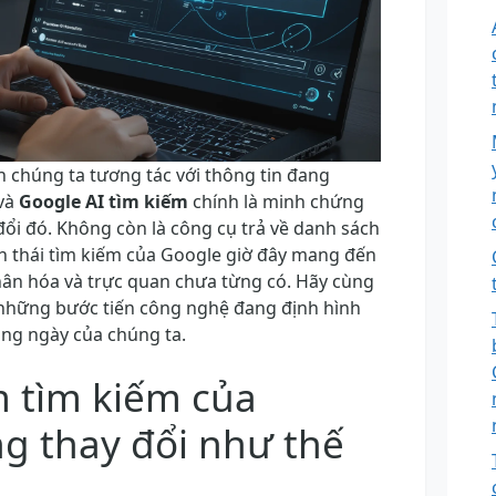
h chúng ta tương tác với thông tin đang
và
Google AI tìm kiếm
chính là minh chứng
đổi đó. Không còn là công cụ trả về danh sách
nh thái tìm kiếm của Google giờ đây mang đến
ân hóa và trực quan chưa từng có. Hãy cùng
 những bước tiến công nghệ đang định hình
àng ngày của chúng ta.
m tìm kiếm của
g thay đổi như thế