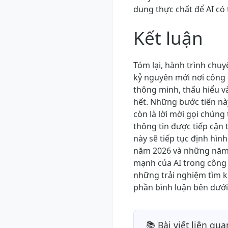
dung thực chất để AI có t
Kết luận
Tóm lại, hành trình chu
kỷ nguyên mới nơi công 
thông minh, thấu hiểu v
hết. Những bước tiến nà
còn là lời mời gọi chúng
thông tin được tiếp cận
này sẽ tiếp tục định hình
năm 2026 và những năm 
mạnh của AI trong công 
những trải nghiệm tìm k
phần bình luận bên dưới
📚 Bài viết liên qua