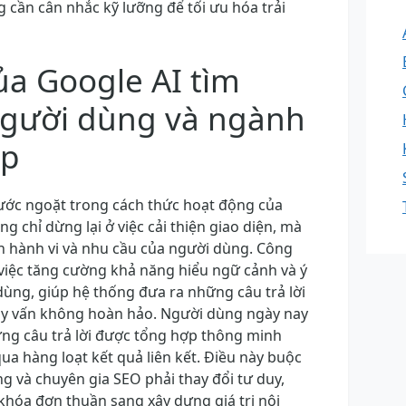
 cần cân nhắc kỹ lưỡng để tối ưu hóa trải
ủa Google AI tìm
người dùng và ngành
ệp
ước ngoặt trong cách thức hoạt động của
g chỉ dừng lại ở việc cải thiện giao diện, mà
n hành vi và nhu cầu của người dùng. Công
việc tăng cường khả năng hiểu ngữ cảnh và ý
dùng, giúp hệ thống đưa ra những câu trả lời
ruy vấn không hoàn hảo. Người dùng ngày nay
ững câu trả lời được tổng hợp thông minh
qua hàng loạt kết quả liên kết. Điều này buộc
g và chuyên gia SEO phải thay đổi tư duy,
khóa đơn thuần sang xây dựng giá trị nội