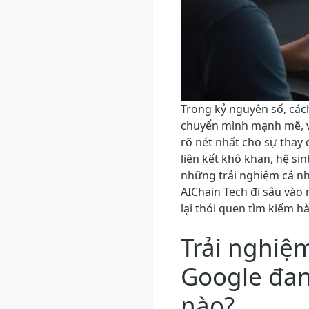
Trong kỷ nguyên số, các
chuyển mình mạnh mẽ, 
rõ nét nhất cho sự thay 
liên kết khô khan, hệ si
những trải nghiệm cá nh
AIChain Tech đi sâu vào
lại thói quen tìm kiếm h
Trải nghiệ
Google đan
nào?