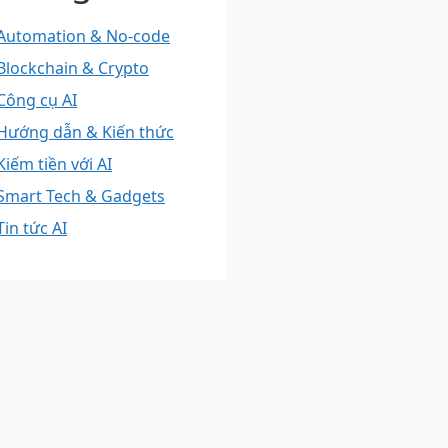
Automation & No-code
Blockchain & Crypto
Công cụ AI
Hướng dẫn & Kiến thức
Kiếm tiền với AI
Smart Tech & Gadgets
Tin tức AI