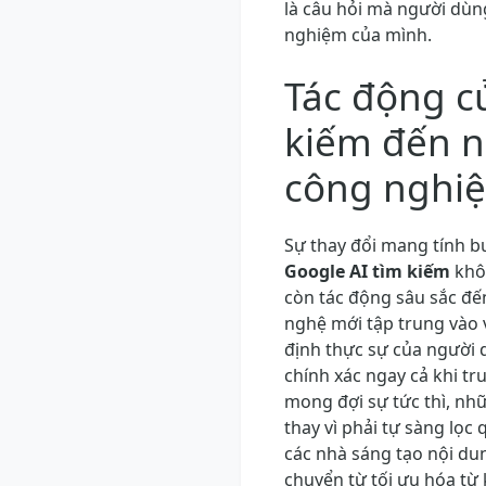
là câu hỏi mà người dùng
nghiệm của mình.
Tác động c
kiếm đến 
công nghi
Sự thay đổi mang tính b
Google AI tìm kiếm
khôn
còn tác động sâu sắc đế
nghệ mới tập trung vào 
định thực sự của người 
chính xác ngay cả khi t
mong đợi sự tức thì, nh
thay vì phải tự sàng lọc 
các nhà sáng tạo nội dun
chuyển từ tối ưu hóa từ 