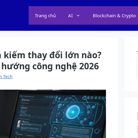
Trang chủ
AI
Blockchain & Crypto
 kiếm thay đổi lớn nào?
 hướng công nghệ 2026
n Tech