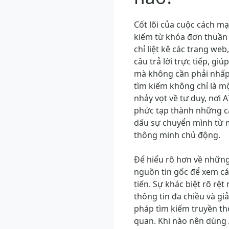
Cốt lõi của cuộc cách m
kiếm từ khóa đơn thuần s
chỉ liệt kê các trang we
câu trả lời trực tiếp, g
mà không cần phải nhấp 
tìm kiếm không chỉ là m
nhảy vọt về tư duy, nơi 
phức tạp thành những câ
dấu sự chuyển mình từ m
thông minh chủ động.
Để hiểu rõ hơn về những
nguồn tin gốc để xem các
tiến. Sự khác biệt rõ rệt
thông tin đa chiều và gi
pháp tìm kiếm truyền thố
quan. Khi nào nên dùng 