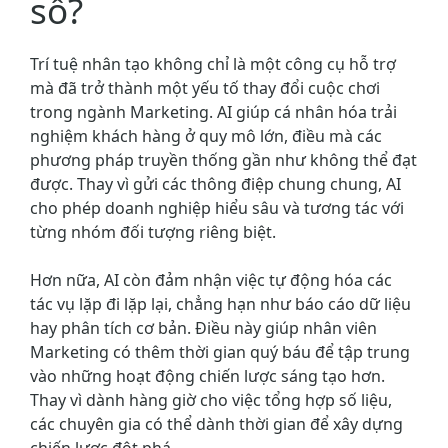
số?
Trí tuệ nhân tạo không chỉ là một công cụ hỗ trợ
mà đã trở thành một yếu tố thay đổi cuộc chơi
trong ngành Marketing. AI giúp cá nhân hóa trải
nghiệm khách hàng ở quy mô lớn, điều mà các
phương pháp truyền thống gần như không thể đạt
được. Thay vì gửi các thông điệp chung chung, AI
cho phép doanh nghiệp hiểu sâu và tương tác với
từng nhóm đối tượng riêng biệt.
Hơn nữa, AI còn đảm nhận việc tự động hóa các
tác vụ lặp đi lặp lại, chẳng hạn như báo cáo dữ liệu
hay phân tích cơ bản. Điều này giúp nhân viên
Marketing có thêm thời gian quý báu để tập trung
vào những hoạt động chiến lược sáng tạo hơn.
Thay vì dành hàng giờ cho việc tổng hợp số liệu,
các chuyên gia có thể dành thời gian để xây dựng
chiến lược đột phá.