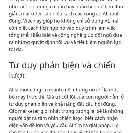
như viết nội dung cơ bản hay phân tích dữ liệu đơn
giản, marketer cần hiểu cách các công cụ AI hoạt
động. Việc này giúp họ không chỉ sử dụng AI, mà
còn biết cách tích hợp nó vào quy trình làm việc
tổng thể. Hiểu biết về công nghệ giúp đội ngũ đưa
ra những quyết định tối ưu và tiết kiệm nguồn lực
tối đa.
Tư duy phản biện và chiến
lược
AI là một công cụ mạnh mẽ, nhưng nó chỉ là một
bộ máy thực thi. Giá trị cốt lõi của con người nằm ở
tư duy phản biện và khả năng đặt câu hỏi đúng.
Các marketer giỏi nhất trong tương lai sẽ là những
người đặt ra tầm nhìn chiến lược, biết cách nhận
diện vấn đề lớn và yêu cầu AI tìm ra giải pháp. Họ
cần tập trung vào ‘tại sao’ thay vì chỉ tập trung vào