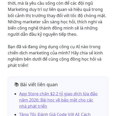
thời, mà là yêu cầu sống còn để các đội ngũ
Marketing duy trì sự liên quan và hiệu quả trong
bối cảnh thị trường thay đổi với tốc độ chóng mặt.
Những marketer sẵn sàng học hỏi, thích nghi và
biến công nghệ thành đồng minh sẽ là những
người dẫn đầu kỷ nguyên tiếp theo.
Bạn đã và đang ứng dụng công cụ AI nào trong
chiến dịch marketing của mình? Hãy chia sẻ kinh
nghiệm bên dưới để cùng cộng đồng học hỏi và
phát triển!
📚 Bài viết liên quan
App Store chặn $2,2 tỷ giao dịch lừa đảo
năm 2026: Bài học về bảo mật cho các
nhà phát triển
Tăng Tốc Đánh Giá Code Với AI: Cách