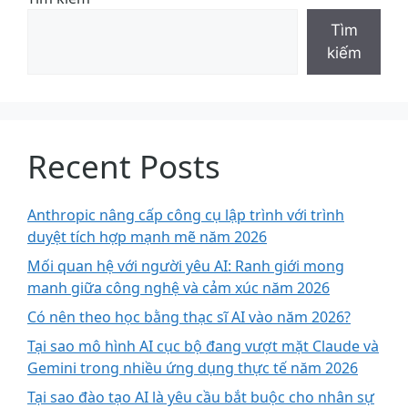
Tìm
kiếm
Recent Posts
Anthropic nâng cấp công cụ lập trình với trình
duyệt tích hợp mạnh mẽ năm 2026
Mối quan hệ với người yêu AI: Ranh giới mong
manh giữa công nghệ và cảm xúc năm 2026
Có nên theo học bằng thạc sĩ AI vào năm 2026?
Tại sao mô hình AI cục bộ đang vượt mặt Claude và
Gemini trong nhiều ứng dụng thực tế năm 2026
Tại sao đào tạo AI là yêu cầu bắt buộc cho nhân sự