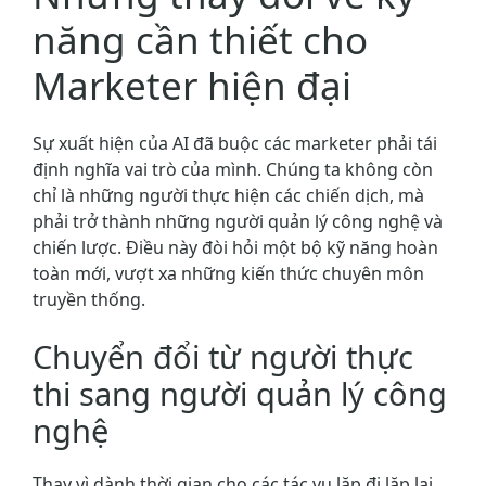
năng cần thiết cho
Marketer hiện đại
Sự xuất hiện của AI đã buộc các marketer phải tái
định nghĩa vai trò của mình. Chúng ta không còn
chỉ là những người thực hiện các chiến dịch, mà
phải trở thành những người quản lý công nghệ và
chiến lược. Điều này đòi hỏi một bộ kỹ năng hoàn
toàn mới, vượt xa những kiến thức chuyên môn
truyền thống.
Chuyển đổi từ người thực
thi sang người quản lý công
nghệ
Thay vì dành thời gian cho các tác vụ lặp đi lặp lại