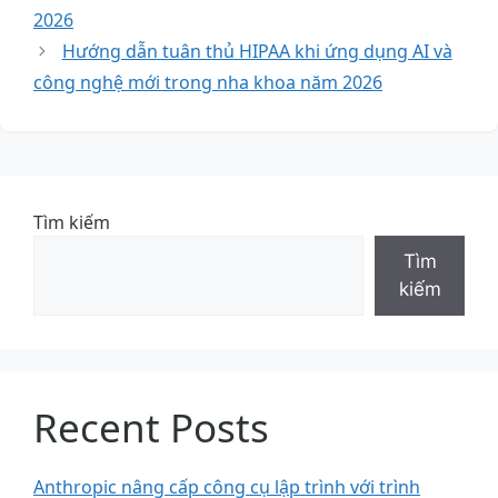
2026
Hướng dẫn tuân thủ HIPAA khi ứng dụng AI và
công nghệ mới trong nha khoa năm 2026
Tìm kiếm
Tìm
kiếm
Recent Posts
Anthropic nâng cấp công cụ lập trình với trình