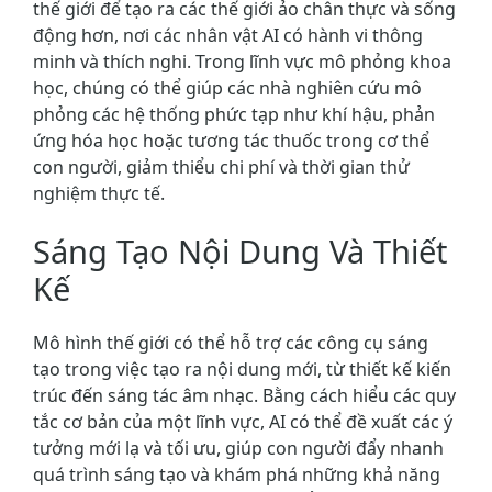
thế giới để tạo ra các thế giới ảo chân thực và sống
động hơn, nơi các nhân vật AI có hành vi thông
minh và thích nghi. Trong lĩnh vực mô phỏng khoa
học, chúng có thể giúp các nhà nghiên cứu mô
phỏng các hệ thống phức tạp như khí hậu, phản
ứng hóa học hoặc tương tác thuốc trong cơ thể
con người, giảm thiểu chi phí và thời gian thử
nghiệm thực tế.
Sáng Tạo Nội Dung Và Thiết
Kế
Mô hình thế giới có thể hỗ trợ các công cụ sáng
tạo trong việc tạo ra nội dung mới, từ thiết kế kiến
trúc đến sáng tác âm nhạc. Bằng cách hiểu các quy
tắc cơ bản của một lĩnh vực, AI có thể đề xuất các ý
tưởng mới lạ và tối ưu, giúp con người đẩy nhanh
quá trình sáng tạo và khám phá những khả năng