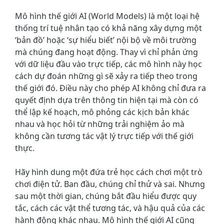
Mô hình thế giới AI (World Models) là một loại hệ
thống trí tuệ nhân tạo có khả năng xây dựng một
‘bản đồ’ hoặc ‘sự hiểu biết’ nội bộ về môi trường
mà chúng đang hoạt động. Thay vì chỉ phản ứng
với dữ liệu đầu vào trực tiếp, các mô hình này học
cách dự đoán những gì sẽ xảy ra tiếp theo trong
thế giới đó. Điều này cho phép AI không chỉ đưa ra
quyết định dựa trên thông tin hiện tại mà còn có
thể lập kế hoạch, mô phỏng các kịch bản khác
nhau và học hỏi từ những trải nghiệm ảo mà
không cần tương tác vật lý trực tiếp với thế giới
thực.
Hãy hình dung một đứa trẻ học cách chơi một trò
chơi điện tử. Ban đầu, chúng chỉ thử và sai. Nhưng
sau một thời gian, chúng bắt đầu hiểu được quy
tắc, cách các vật thể tương tác, và hậu quả của các
hành động khác nhau. Mô hình thế giới AI cũng