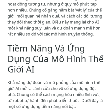
hoạt động tương tự, nhưng ở quy mô phức tạp
hơn nhiều. Chúng cố gắng nắm bắt ‘vật lý’ của thế
giới, mối quan hệ nhân quả, và cách các đối tượng
thay đổi theo thời gian. Điều này mang lại cho AI
một khả năng suy luận và dự đoán mạnh mẽ hơn
rất nhiều so đó với các mô hình truyền thống.
Tiềm Năng Và Ứng
Dụng Của Mô Hình Thế
Giới AI
Khả năng dự đoán và mô phỏng của mô hình thế
giới AI mở ra cánh cửa cho vô số ứng dụng đột
phá. Chúng có thể cách mạng hóa nhiều lĩnh vực,
từ robot tự hành đến phát triển thuốc. Dưới đây là
một số ứng dụng tiềm năng nổi bật: