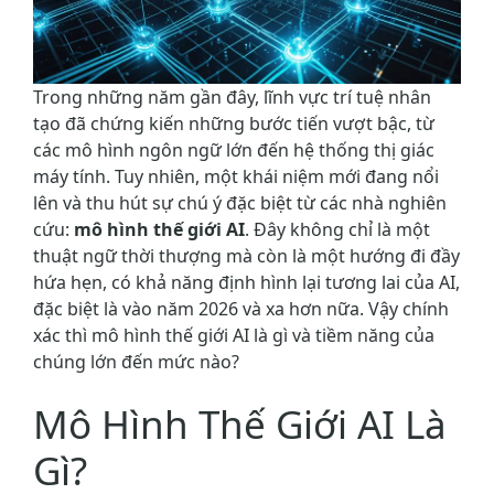
Trong những năm gần đây, lĩnh vực trí tuệ nhân
tạo đã chứng kiến những bước tiến vượt bậc, từ
các mô hình ngôn ngữ lớn đến hệ thống thị giác
máy tính. Tuy nhiên, một khái niệm mới đang nổi
lên và thu hút sự chú ý đặc biệt từ các nhà nghiên
cứu:
mô hình thế giới AI
. Đây không chỉ là một
thuật ngữ thời thượng mà còn là một hướng đi đầy
hứa hẹn, có khả năng định hình lại tương lai của AI,
đặc biệt là vào năm 2026 và xa hơn nữa. Vậy chính
xác thì mô hình thế giới AI là gì và tiềm năng của
chúng lớn đến mức nào?
Mô Hình Thế Giới AI Là
Gì?