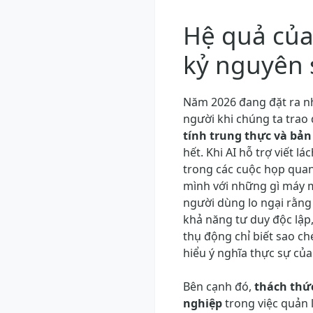
Hệ quả của 
kỷ nguyên 
Năm 2026 đang đặt ra nh
người khi chúng ta trao
tính trung thực và bản
hết. Khi AI hỗ trợ viết lá
trong các cuộc họp quan 
mình với những gì máy m
người dùng lo ngại rằng
khả năng tư duy độc lập
thụ động chỉ biết sao c
hiểu ý nghĩa thực sự của
Bên cạnh đó,
thách thức
nghiệp
trong việc quản l