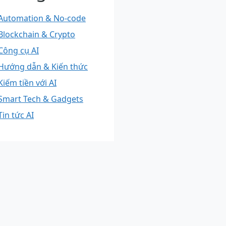
Automation & No-code
Blockchain & Crypto
Công cụ AI
Hướng dẫn & Kiến thức
Kiếm tiền với AI
Smart Tech & Gadgets
Tin tức AI