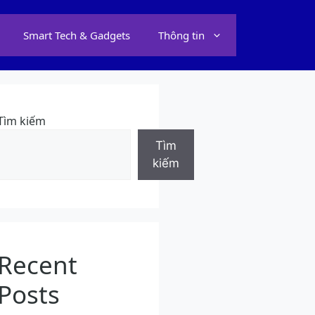
Smart Tech & Gadgets
Thông tin
Tìm kiếm
Tìm
kiếm
Recent
Posts