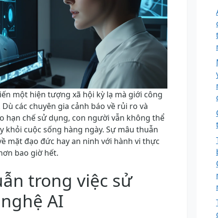
n một hiện tượng xã hội kỳ lạ mà giới công
. Dù các chuyên gia cảnh báo về rủi ro và
o hạn chế sử dụng, con người vẫn không thể
này khỏi cuộc sống hàng ngày. Sự mâu thuẫn
về mặt đạo đức hay an ninh với hành vi thực
hơn bao giờ hết.
ẫn trong việc sử
 nghệ AI