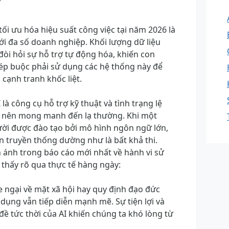
?
 tối ưu hóa hiệu suất công việc tại năm 2026 là
ới đa số doanh nghiệp. Khối lượng dữ liệu
 đòi hỏi sự hỗ trợ tự động hóa, khiến con
ép buộc phải sử dụng các hệ thống này để
 cạnh tranh khốc liệt.
I là công cụ hỗ trợ kỹ thuật và tình trạng lệ
 nên mong manh đến lạ thường. Khi một
ời được đào tạo bởi mô hình ngôn ngữ lớn,
cận truyền thống dường như là bất khả thi.
 ánh trong báo cáo mới nhất về hành vi sử
thấy rõ qua thực tế hàng ngày:
 e ngại về mặt xã hội hay quy định đạo đức
dụng vẫn tiếp diễn mạnh mẽ. Sự tiện lợi và
đề tức thời của AI khiến chúng ta khó lòng từ