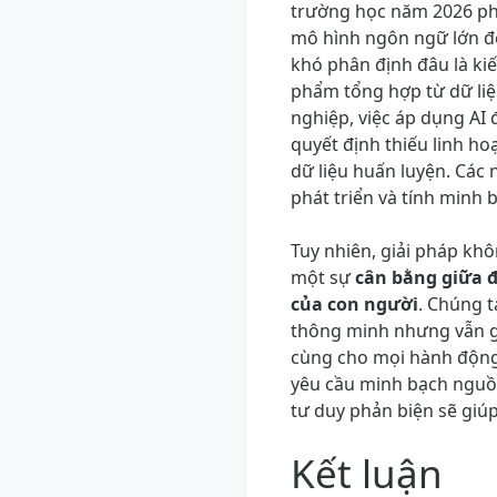
trường học năm 2026 phả
mô hình ngôn ngữ lớn đ
khó phân định đâu là kiế
phẩm tổng hợp từ dữ li
nghiệp, việc áp dụng AI 
quyết định thiếu linh hoạ
dữ liệu huấn luyện. Các 
phát triển và tính minh 
Tuy nhiên, giải pháp kh
một sự
cân bằng giữa đổ
của con người
. Chúng t
thông minh nhưng vẫn gi
cùng cho mọi hành động.
yêu cầu minh bạch nguồ
tư duy phản biện sẽ giúp
Kết luận