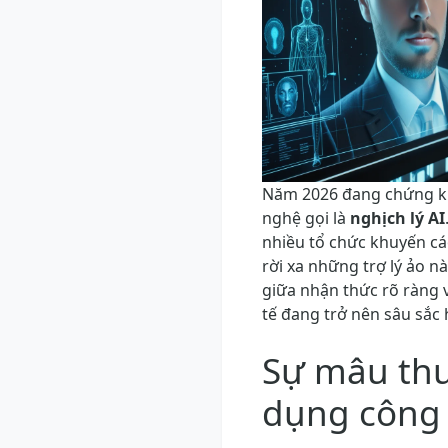
Năm 2026 đang chứng kiế
nghệ gọi là
nghịch lý AI
nhiều tổ chức khuyến cá
rời xa những trợ lý ảo 
giữa nhận thức rõ ràng 
tế đang trở nên sâu sắc 
Sự mâu thu
dụng công