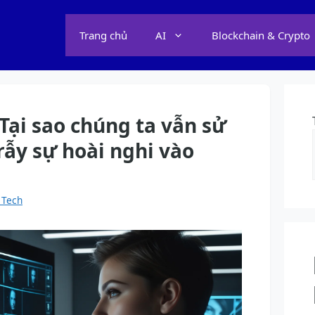
Trang chủ
AI
Blockchain & Crypto
 Tại sao chúng ta vẫn sử
rẫy sự hoài nghi vào
 Tech