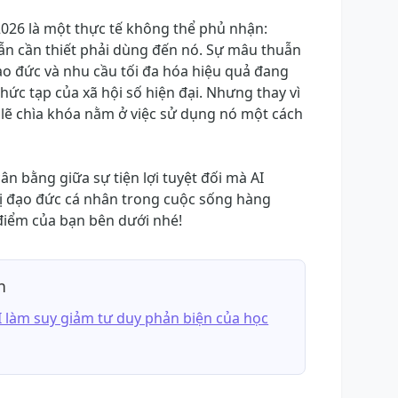
2026 là một thực tế không thể phủ nhận:
ẫn cần thiết phải dùng đến nó. Sự mâu thuẫn
đạo đức và nhu cầu tối đa hóa hiệu quả đang
ức tạp của xã hội số hiện đại. Nhưng thay vì
 lẽ chìa khóa nằm ở việc sử dụng nó một cách
ân bằng giữa sự tiện lợi tuyệt đối mà AI
rị đạo đức cá nhân trong cuộc sống hàng
điểm của bạn bên dưới nhé!
n
AI làm suy giảm tư duy phản biện của học