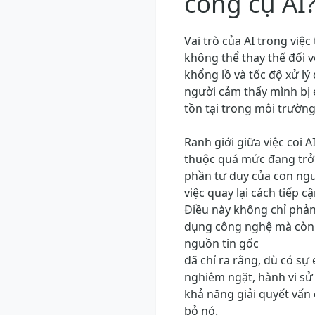
công cụ AI
Vai trò của AI trong việc
không thể thay thế đối v
khổng lồ và tốc độ xử lý
người cảm thấy mình bị 
tồn tại trong môi trường
Ranh giới giữa việc coi A
thuộc quá mức đang trở
phần tư duy của con ngư
việc quay lại cách tiếp 
Điều này không chỉ phản
dụng công nghệ mà còn 
nguồn tin gốc
đã chỉ ra rằng, dù có sự
nghiêm ngặt, hành vi sử 
khả năng giải quyết vấn 
bỏ nó.