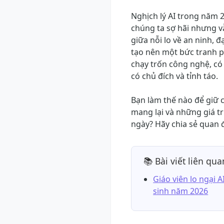
Nghịch lý AI trong năm 
chúng ta sợ hãi nhưng v
giữa nỗi lo về an ninh, 
tạo nên một bức tranh ph
chạy trốn công nghệ, có
có chủ đích và tỉnh táo.
Bạn làm thế nào để giữ c
mang lại và những giá t
ngày? Hãy chia sẻ quan 
📚 Bài viết liên qua
Giáo viên lo ngại 
sinh năm 2026