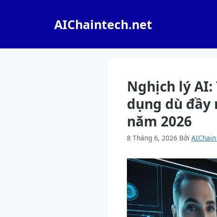
Chuyển
đến
AIChaintech.net
nội
dung
Nghịch lý AI:
dụng dù đầy 
năm 2026
8 Tháng 6, 2026
Bởi
AIChain