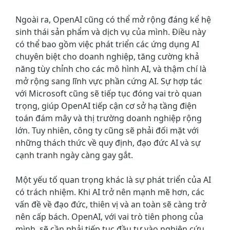
Ngoài ra, OpenAI cũng có thể mở rộng đáng kể hệ
sinh thái sản phẩm và dịch vụ của mình. Điều này
có thể bao gồm việc phát triển các ứng dụng AI
chuyên biệt cho doanh nghiệp, tăng cường khả
năng tùy chỉnh cho các mô hình AI, và thậm chí là
mở rộng sang lĩnh vực phần cứng AI. Sự hợp tác
với Microsoft cũng sẽ tiếp tục đóng vai trò quan
trọng, giúp OpenAI tiếp cận cơ sở hạ tầng điện
toán đám mây và thị trường doanh nghiệp rộng
lớn. Tuy nhiên, công ty cũng sẽ phải đối mặt với
những thách thức về quy định, đạo đức AI và sự
cạnh tranh ngày càng gay gắt.
Một yếu tố quan trọng khác là sự phát triển của AI
có trách nhiệm. Khi AI trở nên mạnh mẽ hơn, các
vấn đề về đạo đức, thiên vị và an toàn sẽ càng trở
nên cấp bách. OpenAI, với vai trò tiên phong của
mình, sẽ cần phải tiếp tục đầu tư vào nghiên cứu