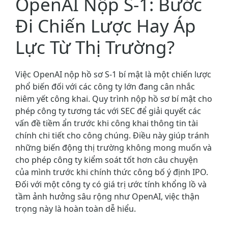
OpenAI Nộp S-1: Bước
Đi Chiến Lược Hay Áp
Lực Từ Thị Trường?
Việc OpenAI nộp hồ sơ S-1 bí mật là một chiến lược
phổ biến đối với các công ty lớn đang cân nhắc
niêm yết công khai. Quy trình nộp hồ sơ bí mật cho
phép công ty tương tác với SEC để giải quyết các
vấn đề tiềm ẩn trước khi công khai thông tin tài
chính chi tiết cho công chúng. Điều này giúp tránh
những biến động thị trường không mong muốn và
cho phép công ty kiểm soát tốt hơn câu chuyện
của mình trước khi chính thức công bố ý định IPO.
Đối với một công ty có giá trị ước tính khổng lồ và
tầm ảnh hưởng sâu rộng như OpenAI, việc thận
trọng này là hoàn toàn dễ hiểu.