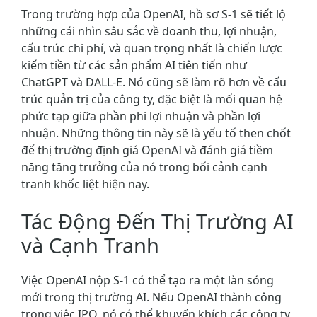
Trong trường hợp của OpenAI, hồ sơ S-1 sẽ tiết lộ
những cái nhìn sâu sắc về doanh thu, lợi nhuận,
cấu trúc chi phí, và quan trọng nhất là chiến lược
kiếm tiền từ các sản phẩm AI tiên tiến như
ChatGPT và DALL-E. Nó cũng sẽ làm rõ hơn về cấu
trúc quản trị của công ty, đặc biệt là mối quan hệ
phức tạp giữa phần phi lợi nhuận và phần lợi
nhuận. Những thông tin này sẽ là yếu tố then chốt
để thị trường định giá OpenAI và đánh giá tiềm
năng tăng trưởng của nó trong bối cảnh cạnh
tranh khốc liệt hiện nay.
Tác Động Đến Thị Trường AI
và Cạnh Tranh
Việc OpenAI nộp S-1 có thể tạo ra một làn sóng
mới trong thị trường AI. Nếu OpenAI thành công
trong việc IPO, nó có thể khuyến khích các công ty