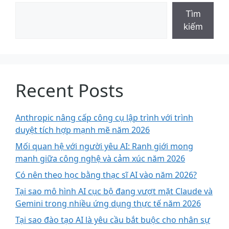
Tìm
kiếm
Recent Posts
Anthropic nâng cấp công cụ lập trình với trình
duyệt tích hợp mạnh mẽ năm 2026
Mối quan hệ với người yêu AI: Ranh giới mong
manh giữa công nghệ và cảm xúc năm 2026
Có nên theo học bằng thạc sĩ AI vào năm 2026?
Tại sao mô hình AI cục bộ đang vượt mặt Claude và
Gemini trong nhiều ứng dụng thực tế năm 2026
Tại sao đào tạo AI là yêu cầu bắt buộc cho nhân sự