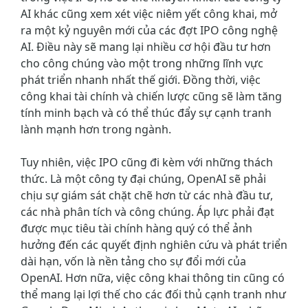
AI khác cũng xem xét việc niêm yết công khai, mở
ra một kỷ nguyên mới của các đợt IPO công nghệ
AI. Điều này sẽ mang lại nhiều cơ hội đầu tư hơn
cho công chúng vào một trong những lĩnh vực
phát triển nhanh nhất thế giới. Đồng thời, việc
công khai tài chính và chiến lược cũng sẽ làm tăng
tính minh bạch và có thể thúc đẩy sự cạnh tranh
lành mạnh hơn trong ngành.
Tuy nhiên, việc IPO cũng đi kèm với những thách
thức. Là một công ty đại chúng, OpenAI sẽ phải
chịu sự giám sát chặt chẽ hơn từ các nhà đầu tư,
các nhà phân tích và công chúng. Áp lực phải đạt
được mục tiêu tài chính hàng quý có thể ảnh
hưởng đến các quyết định nghiên cứu và phát triển
dài hạn, vốn là nền tảng cho sự đổi mới của
OpenAI. Hơn nữa, việc công khai thông tin cũng có
thể mang lại lợi thế cho các đối thủ cạnh tranh như