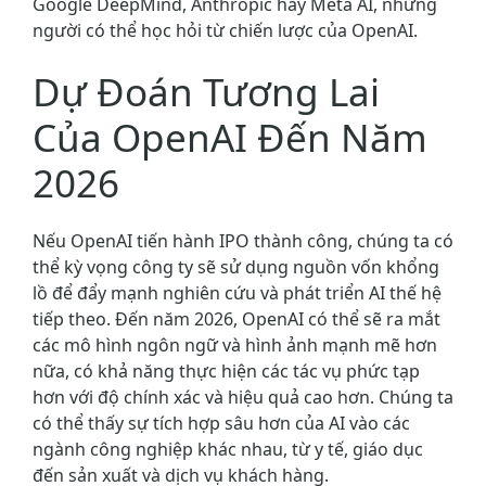
Google DeepMind, Anthropic hay Meta AI, những
người có thể học hỏi từ chiến lược của OpenAI.
Dự Đoán Tương Lai
Của OpenAI Đến Năm
2026
Nếu OpenAI tiến hành IPO thành công, chúng ta có
thể kỳ vọng công ty sẽ sử dụng nguồn vốn khổng
lồ để đẩy mạnh nghiên cứu và phát triển AI thế hệ
tiếp theo. Đến năm 2026, OpenAI có thể sẽ ra mắt
các mô hình ngôn ngữ và hình ảnh mạnh mẽ hơn
nữa, có khả năng thực hiện các tác vụ phức tạp
hơn với độ chính xác và hiệu quả cao hơn. Chúng ta
có thể thấy sự tích hợp sâu hơn của AI vào các
ngành công nghiệp khác nhau, từ y tế, giáo dục
đến sản xuất và dịch vụ khách hàng.