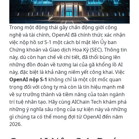
Trong một động thái gây chấn động giới công
nghệ và tài chính, OpenAI đã chính thức xác nhận
việc nộp hồ sơ S-1 một cách bí mật lên Ủy ban
Chứng khoán và Giao dịch Hoa Kỳ (SEC). Thông tin
này, dù còn hạn chế về chi tiết, đã thổi bùng lên
những đồn đoán về tương lai của gã khổng lồ AI
này, đặc biệt là khả năng niêm yết công khai. Việc
OpenAI nộp S-1
không chỉ là một cột mốc quan
trọng đối với công ty mà còn là tín hiệu mạnh mẽ
về sự trưởng thành và tiềm năng của toàn ngành
trí tuệ nhân tạo. Hãy cùng AIChain Tech khám phá
những ý nghĩa sâu rộng của sự kiện này và những
gì chúng ta có thể mong đợi từ OpenAI đến năm
2026.