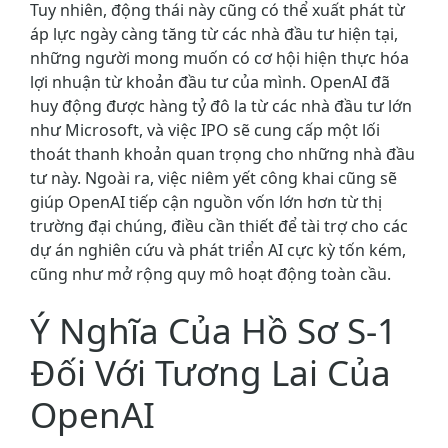
Tuy nhiên, động thái này cũng có thể xuất phát từ
áp lực ngày càng tăng từ các nhà đầu tư hiện tại,
những người mong muốn có cơ hội hiện thực hóa
lợi nhuận từ khoản đầu tư của mình. OpenAI đã
huy động được hàng tỷ đô la từ các nhà đầu tư lớn
như Microsoft, và việc IPO sẽ cung cấp một lối
thoát thanh khoản quan trọng cho những nhà đầu
tư này. Ngoài ra, việc niêm yết công khai cũng sẽ
giúp OpenAI tiếp cận nguồn vốn lớn hơn từ thị
trường đại chúng, điều cần thiết để tài trợ cho các
dự án nghiên cứu và phát triển AI cực kỳ tốn kém,
cũng như mở rộng quy mô hoạt động toàn cầu.
Ý Nghĩa Của Hồ Sơ S-1
Đối Với Tương Lai Của
OpenAI