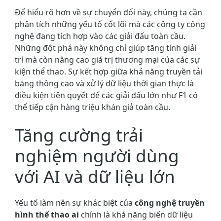
Để hiểu rõ hơn về sự chuyển đổi này, chúng ta cần
phân tích những yếu tố cốt lõi mà các công ty công
nghệ đang tích hợp vào các giải đấu toàn cầu.
Những đột phá này không chỉ giúp tăng tính giải
trí mà còn nâng cao giá trị thương mại của các sự
kiện thể thao. Sự kết hợp giữa khả năng truyền tải
băng thông cao và xử lý dữ liệu thời gian thực là
điều kiện tiên quyết để các giải đấu lớn như F1 có
thể tiếp cận hàng triệu khán giả toàn cầu.
Tăng cường trải
nghiệm người dùng
với AI và dữ liệu lớn
Yếu tố làm nên sự khác biệt của
công nghệ truyền
hình thể thao ai
chính là khả năng biến dữ liệu