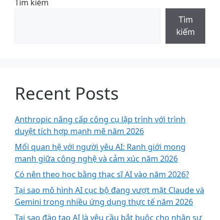
Tìm kiếm
Tìm
kiếm
Recent Posts
Anthropic nâng cấp công cụ lập trình với trình
duyệt tích hợp mạnh mẽ năm 2026
Mối quan hệ với người yêu AI: Ranh giới mong
manh giữa công nghệ và cảm xúc năm 2026
Có nên theo học bằng thạc sĩ AI vào năm 2026?
Tại sao mô hình AI cục bộ đang vượt mặt Claude và
Gemini trong nhiều ứng dụng thực tế năm 2026
Tại sao đào tạo AI là yêu cầu bắt buộc cho nhân sự