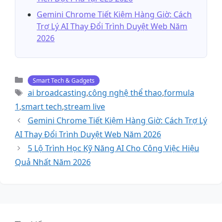
Gemini Chrome Tiết Kiệm Hàng Giờ: Cách
Trợ Lý AI Thay Đổi Trình Duyệt Web Năm
2026
Danh
Smart Tech & Gadgets
mục
Thẻ
ai broadcasting
,
công nghệ thể thao
,
formula
1
,
smart tech
,
stream live
Gemini Chrome Tiết Kiệm Hàng Giờ: Cách Trợ Lý
AI Thay Đổi Trình Duyệt Web Năm 2026
5 Lộ Trình Học Kỹ Năng AI Cho Công Việc Hiệu
Quả Nhất Năm 2026