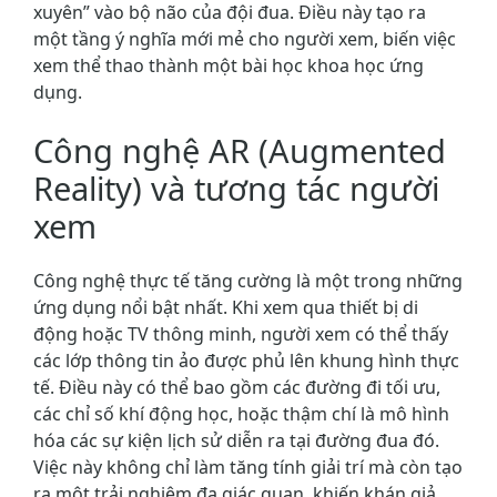
xuyên” vào bộ não của đội đua. Điều này tạo ra
một tầng ý nghĩa mới mẻ cho người xem, biến việc
xem thể thao thành một bài học khoa học ứng
dụng.
Công nghệ AR (Augmented
Reality) và tương tác người
xem
Công nghệ thực tế tăng cường là một trong những
ứng dụng nổi bật nhất. Khi xem qua thiết bị di
động hoặc TV thông minh, người xem có thể thấy
các lớp thông tin ảo được phủ lên khung hình thực
tế. Điều này có thể bao gồm các đường đi tối ưu,
các chỉ số khí động học, hoặc thậm chí là mô hình
hóa các sự kiện lịch sử diễn ra tại đường đua đó.
Việc này không chỉ làm tăng tính giải trí mà còn tạo
ra một trải nghiệm đa giác quan, khiến khán giả