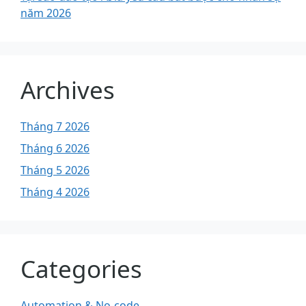
năm 2026
Archives
Tháng 7 2026
Tháng 6 2026
Tháng 5 2026
Tháng 4 2026
Categories
Automation & No-code