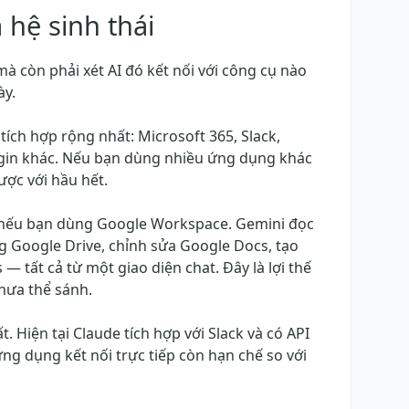
 hệ sinh thái
mà còn phải xét AI đó kết nối với công cụ nào
ày.
 tích hợp rộng nhất: Microsoft 365, Slack,
ugin khác. Nếu bạn dùng nhiều ứng dụng khác
ược với hầu hết.
 nếu bạn dùng Google Workspace. Gemini đọc
ng Google Drive, chỉnh sửa Google Docs, tạo
 — tất cả từ một giao diện chat. Đây là lợi thế
hưa thể sánh.
t. Hiện tại Claude tích hợp với Slack và có API
g dụng kết nối trực tiếp còn hạn chế so với