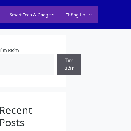
Smart Tech & Gadgets
Thông tin
Tìm kiếm
Tìm
kiếm
Recent
Posts