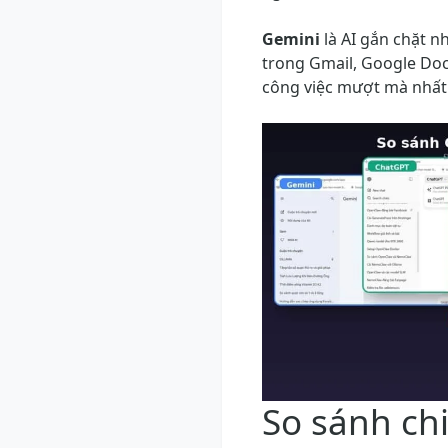
Gemini
là AI gắn chặt n
trong Gmail, Google Doc
công việc mượt mà nhất v
So sánh chi