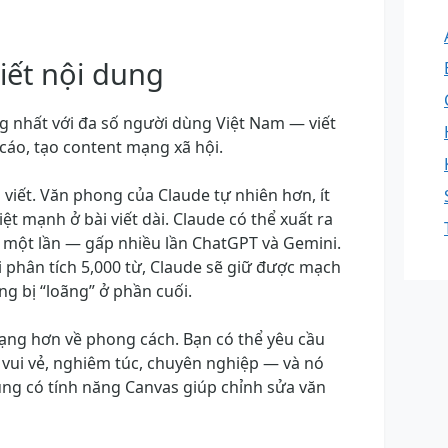
iết nội dung
ng nhất với đa số người dùng Việt Nam — viết
 cáo, tạo content mạng xã hội.
viết. Văn phong của Claude tự nhiên hơn, ít
ệt mạnh ở bài viết dài. Claude có thể xuất ra
g một lần — gấp nhiều lần ChatGPT và Gemini.
 phân tích 5,000 từ, Claude sẽ giữ được mạch
g bị “loãng” ở phần cuối.
dạng hơn về phong cách. Bạn có thể yêu cầu
 vui vẻ, nghiêm túc, chuyên nghiệp — và nó
ũng có tính năng Canvas giúp chỉnh sửa văn