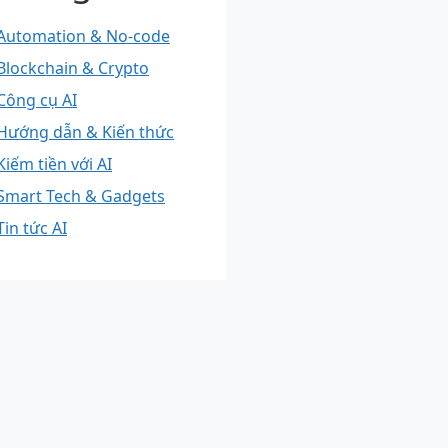
Automation & No-code
Blockchain & Crypto
Công cụ AI
Hướng dẫn & Kiến thức
Kiếm tiền với AI
Smart Tech & Gadgets
Tin tức AI