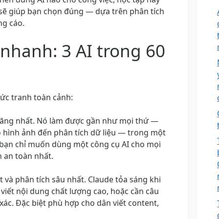
y sẽ giúp bạn chọn đúng — dựa trên phân tích
ng cáo.
nhanh: 3 AI trong 60
 bức tranh toàn cảnh:
a năng nhất. Nó làm được gần như mọi thứ —
tạo hình ảnh đến phân tích dữ liệu — trong một
 bạn chỉ muốn dùng một công cụ AI cho mọi
n an toàn nhất.
ất và phân tích sâu nhất. Claude tỏa sáng khi
i, viết nội dung chất lượng cao, hoặc cần câu
 xác. Đặc biệt phù hợp cho dân viết content,