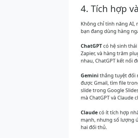
4. Tích hợp và
Không chỉ tính năng AI, 
bạn đang dùng hàng ng
ChatGPT
có hệ sinh thái
Zapier, và hàng trăm pl
nhau, ChatGPT kết nối đ
Gemini
thắng tuyệt đối
được Gmail, tìm file tro
slide trong Google Slides
mà ChatGPT và Claude c
Claude
có ít tích hợp nhấ
mạnh, nhưng số lượng ứn
hai đối thủ.