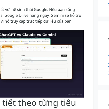
hất với hệ sinh thái Google. Nếu bạn sống
s, Google Drive hàng ngày, Gemini sẽ hỗ trợ
ì nó truy cập trực tiếp dữ liệu của bạn.
 tiết theo từng tiêu