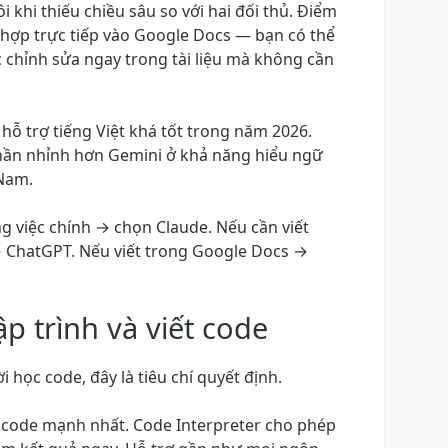
 khi thiếu chiều sâu so với hai đối thủ. Điểm
 hợp trực tiếp vào Google Docs — bạn có thể
c chỉnh sửa ngay trong tài liệu mà không cần
hỗ trợ tiếng Việt khá tốt trong năm 2026.
hần nhỉnh hơn Gemini ở khả năng hiểu ngữ
 Nam.
ng việc chính → chọn Claude. Nếu cần viết
 ChatGPT. Nếu viết trong Google Docs →
ập trình và viết code
i học code, đây là tiêu chí quyết định.
i code mạnh nhất. Code Interpreter cho phép