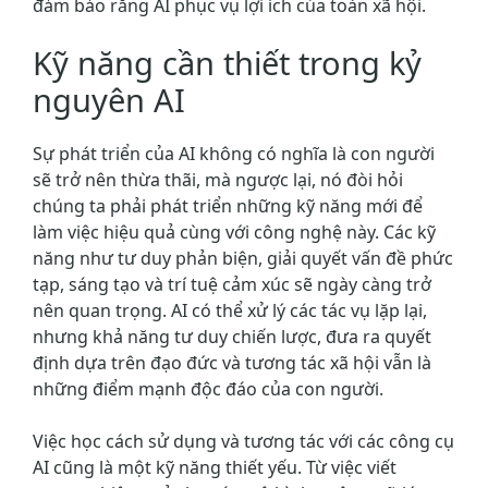
đảm bảo rằng AI phục vụ lợi ích của toàn xã hội.
Kỹ năng cần thiết trong kỷ
nguyên AI
Sự phát triển của AI không có nghĩa là con người
sẽ trở nên thừa thãi, mà ngược lại, nó đòi hỏi
chúng ta phải phát triển những kỹ năng mới để
làm việc hiệu quả cùng với công nghệ này. Các kỹ
năng như tư duy phản biện, giải quyết vấn đề phức
tạp, sáng tạo và trí tuệ cảm xúc sẽ ngày càng trở
nên quan trọng. AI có thể xử lý các tác vụ lặp lại,
nhưng khả năng tư duy chiến lược, đưa ra quyết
định dựa trên đạo đức và tương tác xã hội vẫn là
những điểm mạnh độc đáo của con người.
Việc học cách sử dụng và tương tác với các công cụ
AI cũng là một kỹ năng thiết yếu. Từ việc viết