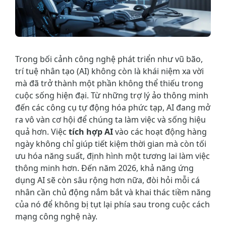
Trong bối cảnh công nghệ phát triển như vũ bão,
trí tuệ nhân tạo (AI) không còn là khái niệm xa vời
mà đã trở thành một phần không thể thiếu trong
cuộc sống hiện đại. Từ những trợ lý ảo thông minh
đến các công cụ tự động hóa phức tạp, AI đang mở
ra vô vàn cơ hội để chúng ta làm việc và sống hiệu
quả hơn. Việc
tích hợp AI
vào các hoạt động hàng
ngày không chỉ giúp tiết kiệm thời gian mà còn tối
ưu hóa năng suất, định hình một tương lai làm việc
thông minh hơn. Đến năm 2026, khả năng ứng
dụng AI sẽ còn sâu rộng hơn nữa, đòi hỏi mỗi cá
nhân cần chủ động nắm bắt và khai thác tiềm năng
của nó để không bị tụt lại phía sau trong cuộc cách
mạng công nghệ này.