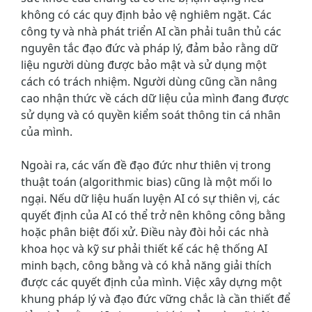
không có các quy định bảo vệ nghiêm ngặt. Các
công ty và nhà phát triển AI cần phải tuân thủ các
nguyên tắc đạo đức và pháp lý, đảm bảo rằng dữ
liệu người dùng được bảo mật và sử dụng một
cách có trách nhiệm. Người dùng cũng cần nâng
cao nhận thức về cách dữ liệu của mình đang được
sử dụng và có quyền kiểm soát thông tin cá nhân
của mình.
Ngoài ra, các vấn đề đạo đức như thiên vị trong
thuật toán (algorithmic bias) cũng là một mối lo
ngại. Nếu dữ liệu huấn luyện AI có sự thiên vị, các
quyết định của AI có thể trở nên không công bằng
hoặc phân biệt đối xử. Điều này đòi hỏi các nhà
khoa học và kỹ sư phải thiết kế các hệ thống AI
minh bạch, công bằng và có khả năng giải thích
được các quyết định của mình. Việc xây dựng một
khung pháp lý và đạo đức vững chắc là cần thiết để