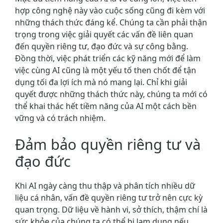
hợp công nghệ này vào cuộc sống cũng đi kèm với
những thách thức đáng kể. Chúng ta cần phải thận
trọng trong việc giải quyết các vấn đề liên quan
đến quyền riêng tư, đạo đức và sự công bằng.
Đồng thời, việc phát triển các kỹ năng mới để làm
việc cùng AI cũng là một yếu tố then chốt để tận
dụng tối đa lợi ích mà nó mang lại. Chỉ khi giải
quyết được những thách thức này, chúng ta mới có
thể khai thác hết tiềm năng của AI một cách bền
vững và có trách nhiệm.
Đảm bảo quyền riêng tư và
đạo đức
Khi AI ngày càng thu thập và phân tích nhiều dữ
liệu cá nhân, vấn đề quyền riêng tư trở nên cực kỳ
quan trọng. Dữ liệu về hành vi, sở thích, thậm chí là
sức khỏe của chúng ta có thể bị lạm dụng nếu