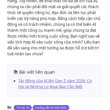
năng. Tuy nhiên, để khai thác tối đa lợi ích của AI,
chúng ta cần phải đối mặt và giải quyết các thách
thức về quyền riêng tư, đạo đức và liên tục phát
triển các kỹ năng phù hợp. Bằng cách tiếp cận chủ
động và có trách nhiệm, chúng ta có thể biến AI
thành một công cụ mạnh mẽ, giúp chúng ta đạt
được nhiều hơn trong cuộc sống. Bạn nghĩ sao về
việc tích hợp AI vào cuộc sống của mình? Liệu bạn
đã sẵn sàng cho một tương lai được hỗ trợ bởi trí
tuệ nhân tạo chưa?
📚 Bài viết liên quan
Tác động của AI lên Gen Z năm 2026: Cơ
hội và Những Lo Ngại Bạn Cần Biết
Danh
,
Tin tức AI
Hướng dẫn & Kiến thức