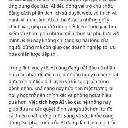
ứng dụng đọc báo, AI đều đóng vai trò chủ chốt.
Bằng cách phân tích lịch sử duyệt web, sở thích và
hành vi mua sắm, AI có thể đưa ra những gợi ý
chính xác, giúp người dùng tiết kiệm thời gian tìm
kiếm và khám phá những điều thực sự phù hợp với
mình. Điều này không chỉ tăng sự hài lòng của
người dùng mà còn giúp các doanh nghiệp tối ưu
hóa chiến lược tiếp thị.
Trong lĩnh vực y tế, AI cũng đang bắt đầu cá nhân
hóa các phác đồ điều trị, dự đoán nguy cơ bệnh tật
dựa trên dữ liệu di truyền và lối sống của từng
bệnh nhân. Khả năng này hứa hẹn một tương lai
nơi y học trở nên chính xác và phòng ngừa hiệu
quả hơn. Việc
tích hợp AI
vào các hệ thống này
giúp đưa ra các quyết định sáng suốt hơn, từ đó
cải thiện chất lượng cuộc sống và sức khỏe cộng
đồng. Sự phát triển của AI đang dần biến mọi trải