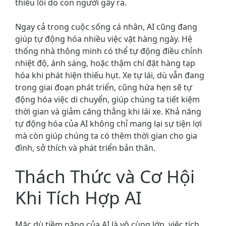
thiểu lỗi do con người gây ra.
Ngay cả trong cuộc sống cá nhân, AI cũng đang
giúp tự động hóa nhiều việc vặt hàng ngày. Hệ
thống nhà thông minh có thể tự động điều chỉnh
nhiệt độ, ánh sáng, hoặc thậm chí đặt hàng tạp
hóa khi phát hiện thiếu hụt. Xe tự lái, dù vẫn đang
trong giai đoạn phát triển, cũng hứa hẹn sẽ tự
động hóa việc di chuyển, giúp chúng ta tiết kiệm
thời gian và giảm căng thẳng khi lái xe. Khả năng
tự động hóa của AI không chỉ mang lại sự tiện lợi
mà còn giúp chúng ta có thêm thời gian cho gia
đình, sở thích và phát triển bản thân.
Thách Thức và Cơ Hội
Khi Tích Hợp AI
Mặc dù tiềm năng của AI là vô cùng lớn, việc tích