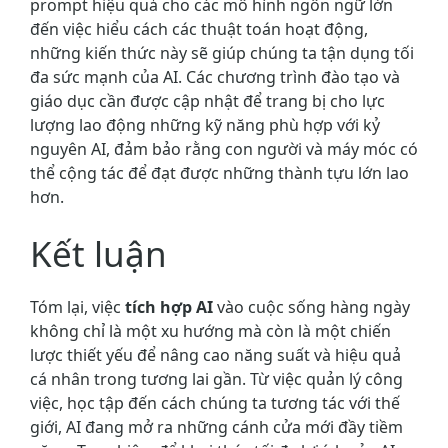
prompt hiệu quả cho các mô hình ngôn ngữ lớn
đến việc hiểu cách các thuật toán hoạt động,
những kiến thức này sẽ giúp chúng ta tận dụng tối
đa sức mạnh của AI. Các chương trình đào tạo và
giáo dục cần được cập nhật để trang bị cho lực
lượng lao động những kỹ năng phù hợp với kỷ
nguyên AI, đảm bảo rằng con người và máy móc có
thể cộng tác để đạt được những thành tựu lớn lao
hơn.
Kết luận
Tóm lại, việc
tích hợp AI
vào cuộc sống hàng ngày
không chỉ là một xu hướng mà còn là một chiến
lược thiết yếu để nâng cao năng suất và hiệu quả
cá nhân trong tương lai gần. Từ việc quản lý công
việc, học tập đến cách chúng ta tương tác với thế
giới, AI đang mở ra những cánh cửa mới đầy tiềm