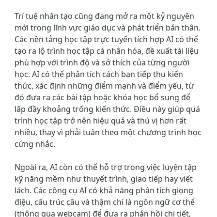
Trí tuệ nhân tạo cũng đang mở ra một kỷ nguyên
mới trong lĩnh vực giáo dục và phát triển bản thân.
Các nền tảng học tập trực tuyến tích hợp AI có thể
tạo ra lộ trình học tập cá nhân hóa, đề xuất tài liệu
phù hợp với trình độ và sở thích của từng người
học. AI có thể phân tích cách bạn tiếp thu kiến
thức, xác định những điểm mạnh và điểm yếu, từ
đó đưa ra các bài tập hoặc khóa học bổ sung để
lấp đầy khoảng trống kiến thức. Điều này giúp quá
trình học tập trở nên hiệu quả và thú vị hơn rất
nhiều, thay vì phải tuân theo một chương trình học
cứng nhắc.
Ngoài ra, AI còn có thể hỗ trợ trong việc luyện tập
kỹ năng mềm như thuyết trình, giao tiếp hay viết
lách. Các công cụ AI có khả năng phân tích giọng
điệu, cấu trúc câu và thậm chí là ngôn ngữ cơ thể
(thông qua webcam) để đưa ra phản hồi chi tiết,