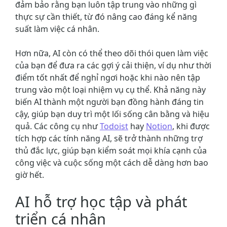
đảm bảo rằng bạn luôn tập trung vào những gì
thực sự cần thiết, từ đó nâng cao đáng kể năng
suất làm việc cá nhân.
Hơn nữa, AI còn có thể theo dõi thói quen làm việc
của bạn để đưa ra các gợi ý cải thiện, ví dụ như thời
điểm tốt nhất để nghỉ ngơi hoặc khi nào nên tập
trung vào một loại nhiệm vụ cụ thể. Khả năng này
biến AI thành một người bạn đồng hành đáng tin
cậy, giúp bạn duy trì một lối sống cân bằng và hiệu
quả. Các công cụ như
Todoist
hay
Notion
, khi được
tích hợp các tính năng AI, sẽ trở thành những trợ
thủ đắc lực, giúp bạn kiểm soát mọi khía cạnh của
công việc và cuộc sống một cách dễ dàng hơn bao
giờ hết.
AI hỗ trợ học tập và phát
triển cá nhân