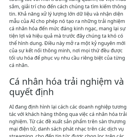
sắm, giải trí cho đến cách chúng ta tìm kiếm thông
tin. Khả năng xử lý lượng lớn dữ liệu và nhận diện
mẫu của AI cho phép nó tạo ra những trải nghiệm
cá nhân hóa đến mức đáng kinh ngạc, mang lại sự
tiện lợi và hiệu quả mà trước đây chúng ta khó có
thể hình dung. Điều này mở ra một kỷ nguyên mới
của sự kết nối thông minh, nơi mọi thứ đều được
tối ưu hóa để phục vụ nhu cầu riêng biệt của từng
cá nhân.
Cá nhân hóa trải nghiệm và
quyết định
AI đang định hình lại cách các doanh nghiệp tương
tác với khách hàng thông qua việc cá nhân hóa trải
nghiệm. Từ các đề xuất sản phẩm trên sàn thương
mại điện tử, danh sách phát nhạc trên các dịch vụ
streaming, cho đến tin tức được chọn lọc trên các