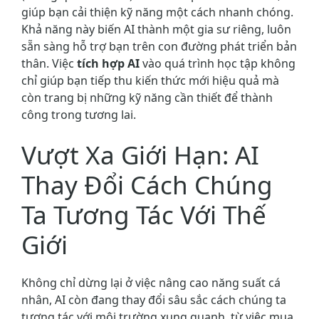
giúp bạn cải thiện kỹ năng một cách nhanh chóng.
Khả năng này biến AI thành một gia sư riêng, luôn
sẵn sàng hỗ trợ bạn trên con đường phát triển bản
thân. Việc
tích hợp AI
vào quá trình học tập không
chỉ giúp bạn tiếp thu kiến thức mới hiệu quả mà
còn trang bị những kỹ năng cần thiết để thành
công trong tương lai.
Vượt Xa Giới Hạn: AI
Thay Đổi Cách Chúng
Ta Tương Tác Với Thế
Giới
Không chỉ dừng lại ở việc nâng cao năng suất cá
nhân, AI còn đang thay đổi sâu sắc cách chúng ta
tương tác với môi trường xung quanh, từ việc mua