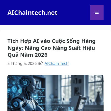
Chuyển
đến
AIChaintech.net
Menu
nội
dung
Tích Hợp AI vào Cuộc Sống Hàng
Ngày: Nâng Cao Năng Suất Hiệu
Quả Năm 2026
5 Tháng 5, 2026
Bởi
AIChain Tech