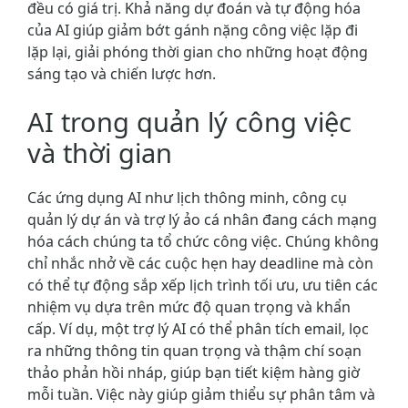
đều có giá trị. Khả năng dự đoán và tự động hóa
của AI giúp giảm bớt gánh nặng công việc lặp đi
lặp lại, giải phóng thời gian cho những hoạt động
sáng tạo và chiến lược hơn.
AI trong quản lý công việc
và thời gian
Các ứng dụng AI như lịch thông minh, công cụ
quản lý dự án và trợ lý ảo cá nhân đang cách mạng
hóa cách chúng ta tổ chức công việc. Chúng không
chỉ nhắc nhở về các cuộc hẹn hay deadline mà còn
có thể tự động sắp xếp lịch trình tối ưu, ưu tiên các
nhiệm vụ dựa trên mức độ quan trọng và khẩn
cấp. Ví dụ, một trợ lý AI có thể phân tích email, lọc
ra những thông tin quan trọng và thậm chí soạn
thảo phản hồi nháp, giúp bạn tiết kiệm hàng giờ
mỗi tuần. Việc này giúp giảm thiểu sự phân tâm và