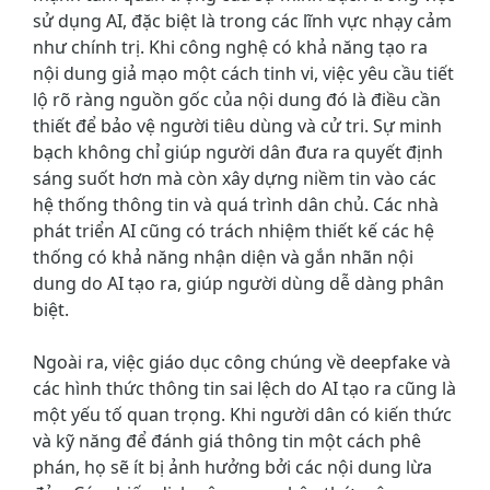
sử dụng AI, đặc biệt là trong các lĩnh vực nhạy cảm
như chính trị. Khi công nghệ có khả năng tạo ra
nội dung giả mạo một cách tinh vi, việc yêu cầu tiết
lộ rõ ràng nguồn gốc của nội dung đó là điều cần
thiết để bảo vệ người tiêu dùng và cử tri. Sự minh
bạch không chỉ giúp người dân đưa ra quyết định
sáng suốt hơn mà còn xây dựng niềm tin vào các
hệ thống thông tin và quá trình dân chủ. Các nhà
phát triển AI cũng có trách nhiệm thiết kế các hệ
thống có khả năng nhận diện và gắn nhãn nội
dung do AI tạo ra, giúp người dùng dễ dàng phân
biệt.
Ngoài ra, việc giáo dục công chúng về deepfake và
các hình thức thông tin sai lệch do AI tạo ra cũng là
một yếu tố quan trọng. Khi người dân có kiến thức
và kỹ năng để đánh giá thông tin một cách phê
phán, họ sẽ ít bị ảnh hưởng bởi các nội dung lừa