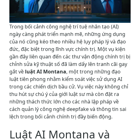
Trong bối cảnh công nghệ trí tuệ nhân tạo (AI)
ngày càng phát triển mạnh mẽ, những ứng dụng
của nó cũng kéo theo nhiều hệ lụy pháp lý và đạo
đức, đặc biệt trong lĩnh vực chính trị. Một vụ kiện
gần đây liên quan đến các thư vận động chính trị bị
chỉnh sửa kỹ thuật số đã làm dấy lên tranh cãi gay
gắt về
luật AI Montana
, một trong những đạo
luật tiên phong nhằm kiểm soát việc sử dụng AI
trong các chiến dịch bầu cử. Vụ việc này không chỉ
thu hút sự chú ý của giới luật sư mà còn đặt ra
những thách thức lớn cho các nhà lập pháp về
cách quản lý công nghệ deepfake và thông tin sai
lệch trong bối cảnh chính trị đầy biến động.
Luật AI Montana và