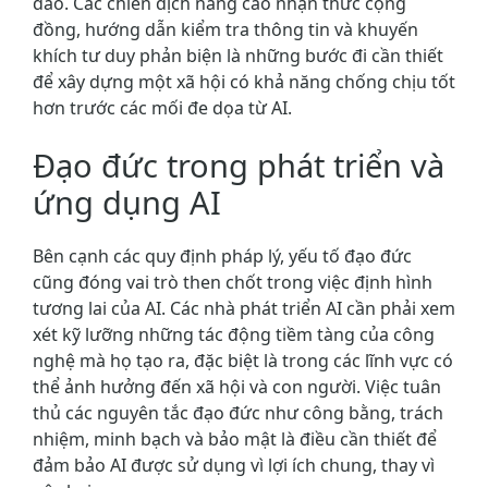
đảo. Các chiến dịch nâng cao nhận thức cộng
đồng, hướng dẫn kiểm tra thông tin và khuyến
khích tư duy phản biện là những bước đi cần thiết
để xây dựng một xã hội có khả năng chống chịu tốt
hơn trước các mối đe dọa từ AI.
Đạo đức trong phát triển và
ứng dụng AI
Bên cạnh các quy định pháp lý, yếu tố đạo đức
cũng đóng vai trò then chốt trong việc định hình
tương lai của AI. Các nhà phát triển AI cần phải xem
xét kỹ lưỡng những tác động tiềm tàng của công
nghệ mà họ tạo ra, đặc biệt là trong các lĩnh vực có
thể ảnh hưởng đến xã hội và con người. Việc tuân
thủ các nguyên tắc đạo đức như công bằng, trách
nhiệm, minh bạch và bảo mật là điều cần thiết để
đảm bảo AI được sử dụng vì lợi ích chung, thay vì