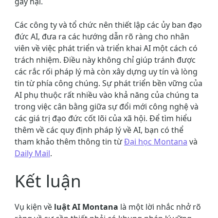
gây hại.
Các công ty và tổ chức nên thiết lập các ủy ban đạo
đức AI, đưa ra các hướng dẫn rõ ràng cho nhân
viên về việc phát triển và triển khai AI một cách có
trách nhiệm. Điều này không chỉ giúp tránh được
các rắc rối pháp lý mà còn xây dựng uy tín và lòng
tin từ phía công chúng. Sự phát triển bền vững của
AI phụ thuộc rất nhiều vào khả năng của chúng ta
trong việc cân bằng giữa sự đổi mới công nghệ và
các giá trị đạo đức cốt lõi của xã hội. Để tìm hiểu
thêm về các quy định pháp lý về AI, bạn có thể
tham khảo thêm thông tin từ
Đại học Montana
và
Daily Mail
.
Kết luận
Vụ kiện về
luật AI Montana
là một lời nhắc nhở rõ