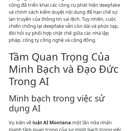
cũng đã triển khai các công cụ phát hiện deepfake
và chính sách kiểm duyệt nội dung để hạn chế sự
lan truyền của thông tin sai lệch. Tuy nhiên, cuộc
chiến chống lại deepfake vẫn còn dài và phức tạp,
đòi hỏi sự phối hợp chặt chẽ giữa các nhà lập
pháp, công ty công nghệ và cộng đồng.
Tầm Quan Trọng Của
Minh Bạch và Đạo Đức
Trong AI
Minh bạch trong việc sử
dụng AI
Vụ kiện về
luật AI Montana
một lần nữa nhấn
mạnh tầm quan trọng của sự minh bạch trong việc