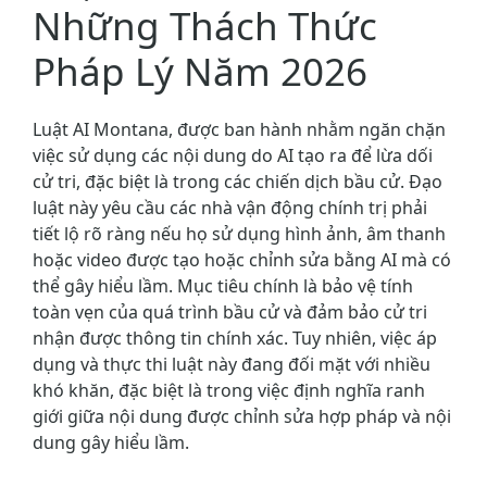
Những Thách Thức
Pháp Lý Năm 2026
Luật AI Montana, được ban hành nhằm ngăn chặn
việc sử dụng các nội dung do AI tạo ra để lừa dối
cử tri, đặc biệt là trong các chiến dịch bầu cử. Đạo
luật này yêu cầu các nhà vận động chính trị phải
tiết lộ rõ ràng nếu họ sử dụng hình ảnh, âm thanh
hoặc video được tạo hoặc chỉnh sửa bằng AI mà có
thể gây hiểu lầm. Mục tiêu chính là bảo vệ tính
toàn vẹn của quá trình bầu cử và đảm bảo cử tri
nhận được thông tin chính xác. Tuy nhiên, việc áp
dụng và thực thi luật này đang đối mặt với nhiều
khó khăn, đặc biệt là trong việc định nghĩa ranh
giới giữa nội dung được chỉnh sửa hợp pháp và nội
dung gây hiểu lầm.