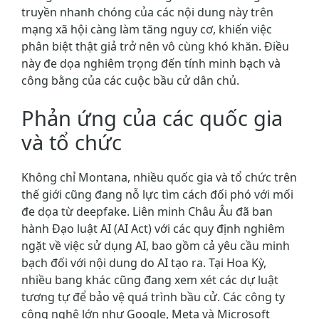
truyền nhanh chóng của các nội dung này trên
mạng xã hội càng làm tăng nguy cơ, khiến việc
phân biệt thật giả trở nên vô cùng khó khăn. Điều
này đe dọa nghiêm trọng đến tính minh bạch và
công bằng của các cuộc bầu cử dân chủ.
Phản ứng của các quốc gia
và tổ chức
Không chỉ Montana, nhiều quốc gia và tổ chức trên
thế giới cũng đang nỗ lực tìm cách đối phó với mối
đe dọa từ deepfake. Liên minh Châu Âu đã ban
hành Đạo luật AI (AI Act) với các quy định nghiêm
ngặt về việc sử dụng AI, bao gồm cả yêu cầu minh
bạch đối với nội dung do AI tạo ra. Tại Hoa Kỳ,
nhiều bang khác cũng đang xem xét các dự luật
tương tự để bảo vệ quá trình bầu cử. Các công ty
công nghệ lớn như Google, Meta và Microsoft