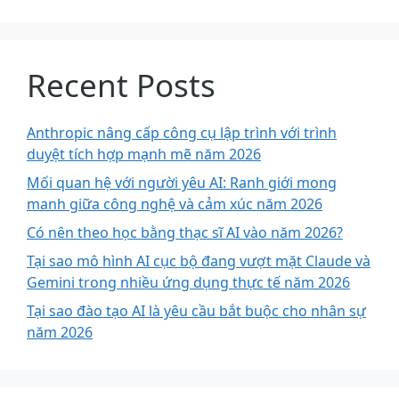
Recent Posts
Anthropic nâng cấp công cụ lập trình với trình
duyệt tích hợp mạnh mẽ năm 2026
Mối quan hệ với người yêu AI: Ranh giới mong
manh giữa công nghệ và cảm xúc năm 2026
Có nên theo học bằng thạc sĩ AI vào năm 2026?
Tại sao mô hình AI cục bộ đang vượt mặt Claude và
Gemini trong nhiều ứng dụng thực tế năm 2026
Tại sao đào tạo AI là yêu cầu bắt buộc cho nhân sự
năm 2026