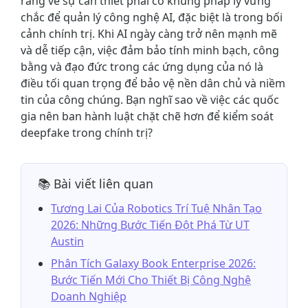
ràng về sự cần thiết phải có khung pháp lý vững
chắc để quản lý công nghệ AI, đặc biệt là trong bối
cảnh chính trị. Khi AI ngày càng trở nên mạnh mẽ
và dễ tiếp cận, việc đảm bảo tính minh bạch, công
bằng và đạo đức trong các ứng dụng của nó là
điều tối quan trọng để bảo vệ nền dân chủ và niềm
tin của công chúng. Bạn nghĩ sao về việc các quốc
gia nên ban hành luật chặt chẽ hơn để kiểm soát
deepfake trong chính trị?
📚 Bài viết liên quan
Tương Lai Của Robotics Trí Tuệ Nhân Tạo
2026: Những Bước Tiến Đột Phá Từ UT
Austin
Phân Tích Galaxy Book Enterprise 2026:
Bước Tiến Mới Cho Thiết Bị Công Nghệ
Doanh Nghiệp