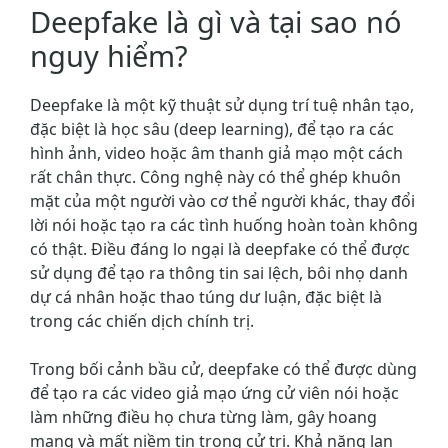
Deepfake là gì và tại sao nó
nguy hiểm?
Deepfake là một kỹ thuật sử dụng trí tuệ nhân tạo,
đặc biệt là học sâu (deep learning), để tạo ra các
hình ảnh, video hoặc âm thanh giả mạo một cách
rất chân thực. Công nghệ này có thể ghép khuôn
mặt của một người vào cơ thể người khác, thay đổi
lời nói hoặc tạo ra các tình huống hoàn toàn không
có thật. Điều đáng lo ngại là deepfake có thể được
sử dụng để tạo ra thông tin sai lệch, bôi nhọ danh
dự cá nhân hoặc thao túng dư luận, đặc biệt là
trong các chiến dịch chính trị.
Trong bối cảnh bầu cử, deepfake có thể được dùng
để tạo ra các video giả mạo ứng cử viên nói hoặc
làm những điều họ chưa từng làm, gây hoang
mang và mất niềm tin trong cử tri. Khả năng lan