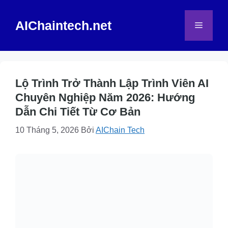
Chuyển
đến
AIChaintech.net
Menu
nội
dung
Lộ Trình Trở Thành Lập Trình Viên AI
Chuyên Nghiệp Năm 2026: Hướng
Dẫn Chi Tiết Từ Cơ Bản
10 Tháng 5, 2026
Bởi
AIChain Tech