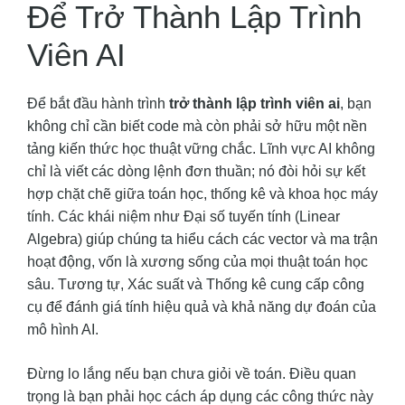
Để Trở Thành Lập Trình
Viên AI
Để bắt đầu hành trình
trở thành lập trình viên ai
, bạn
không chỉ cần biết code mà còn phải sở hữu một nền
tảng kiến thức học thuật vững chắc. Lĩnh vực AI không
chỉ là viết các dòng lệnh đơn thuần; nó đòi hỏi sự kết
hợp chặt chẽ giữa toán học, thống kê và khoa học máy
tính. Các khái niệm như Đại số tuyến tính (Linear
Algebra) giúp chúng ta hiểu cách các vector và ma trận
hoạt động, vốn là xương sống của mọi thuật toán học
sâu. Tương tự, Xác suất và Thống kê cung cấp công
cụ để đánh giá tính hiệu quả và khả năng dự đoán của
mô hình AI.
Đừng lo lắng nếu bạn chưa giỏi về toán. Điều quan
trọng là bạn phải học cách áp dụng các công thức này