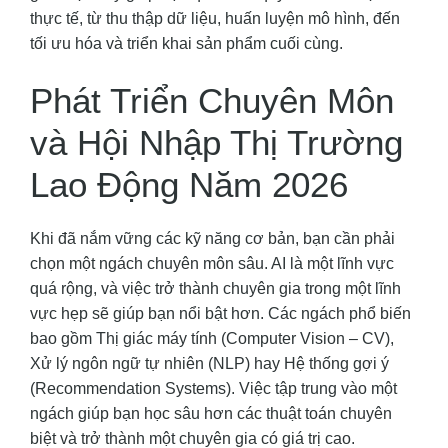
thực tế, từ thu thập dữ liệu, huấn luyện mô hình, đến
tối ưu hóa và triển khai sản phẩm cuối cùng.
Phát Triển Chuyên Môn
và Hội Nhập Thị Trường
Lao Động Năm 2026
Khi đã nắm vững các kỹ năng cơ bản, bạn cần phải
chọn một ngách chuyên môn sâu. AI là một lĩnh vực
quá rộng, và việc trở thành chuyên gia trong một lĩnh
vực hẹp sẽ giúp bạn nổi bật hơn. Các ngách phổ biến
bao gồm Thị giác máy tính (Computer Vision – CV),
Xử lý ngôn ngữ tự nhiên (NLP) hay Hệ thống gợi ý
(Recommendation Systems). Việc tập trung vào một
ngách giúp bạn học sâu hơn các thuật toán chuyên
biệt và trở thành một chuyên gia có giá trị cao.