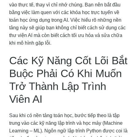
vào thực tế, thay vì chỉ nhớ chúng. Bạn nên bắt đầu
bằng việc làm quen với các khóa học trực tuyến về
toán học ứng dụng trong AI. Việc hiểu rõ những nền
tảng này sẽ giúp bạn không chỉ biết cách sử dụng các
thư viện AI mà còn biết cách tối ưu hóa và sửa chữa
khi mô hình gặp lỗi.
Các Kỹ Năng Cốt Lõi Bắt
Buộc Phải Có Khi Muốn
Trở Thành Lập Trình
Viên AI
Sau khi có nền tảng toán học, bước tiếp theo là tập
trung vào các kỹ năng lập trình và học máy (Machine
Learning – ML). Ngôn ngữ lập trình Python được coi là