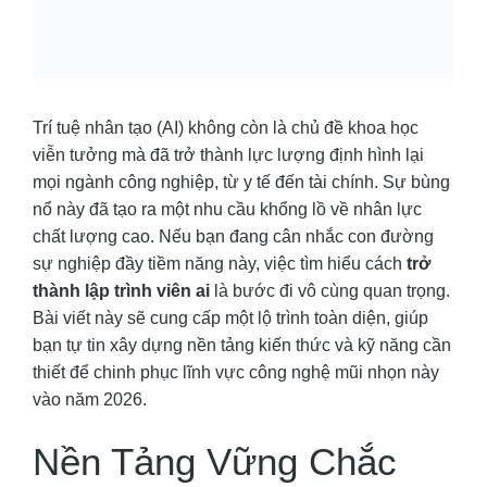
Trí tuệ nhân tạo (AI) không còn là chủ đề khoa học
viễn tưởng mà đã trở thành lực lượng định hình lại
mọi ngành công nghiệp, từ y tế đến tài chính. Sự bùng
nổ này đã tạo ra một nhu cầu khổng lồ về nhân lực
chất lượng cao. Nếu bạn đang cân nhắc con đường
sự nghiệp đầy tiềm năng này, việc tìm hiểu cách
trở
thành lập trình viên ai
là bước đi vô cùng quan trọng.
Bài viết này sẽ cung cấp một lộ trình toàn diện, giúp
bạn tự tin xây dựng nền tảng kiến thức và kỹ năng cần
thiết để chinh phục lĩnh vực công nghệ mũi nhọn này
vào năm 2026.
Nền Tảng Vững Chắc