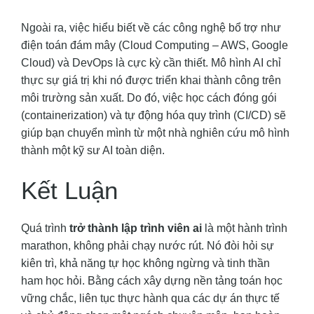
Ngoài ra, việc hiểu biết về các công nghệ bổ trợ như
điện toán đám mây (Cloud Computing – AWS, Google
Cloud) và DevOps là cực kỳ cần thiết. Mô hình AI chỉ
thực sự giá trị khi nó được triển khai thành công trên
môi trường sản xuất. Do đó, việc học cách đóng gói
(containerization) và tự động hóa quy trình (CI/CD) sẽ
giúp bạn chuyển mình từ một nhà nghiên cứu mô hình
thành một kỹ sư AI toàn diện.
Kết Luận
Quá trình
trở thành lập trình viên ai
là một hành trình
marathon, không phải chạy nước rút. Nó đòi hỏi sự
kiên trì, khả năng tự học không ngừng và tinh thần
ham học hỏi. Bằng cách xây dựng nền tảng toán học
vững chắc, liên tục thực hành qua các dự án thực tế