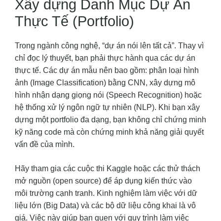
Xây dựng Danh Mục Dự Án
Thực Tế (Portfolio)
Trong ngành công nghệ, “dự án nói lên tất cả”. Thay vì
chỉ đọc lý thuyết, bạn phải thực hành qua các dự án
thực tế. Các dự án mẫu nên bao gồm: phân loại hình
ảnh (Image Classification) bằng CNN, xây dựng mô
hình nhận dạng giọng nói (Speech Recognition) hoặc
hệ thống xử lý ngôn ngữ tự nhiên (NLP). Khi bạn xây
dựng một portfolio đa dạng, bạn không chỉ chứng minh
kỹ năng code mà còn chứng minh khả năng giải quyết
vấn đề của mình.
Hãy tham gia các cuộc thi Kaggle hoặc các thử thách
mở nguồn (open source) để áp dụng kiến thức vào
môi trường cạnh tranh. Kinh nghiệm làm việc với dữ
liệu lớn (Big Data) và các bộ dữ liệu công khai là vô
giá. Việc này giúp bạn quen với quy trình làm việc