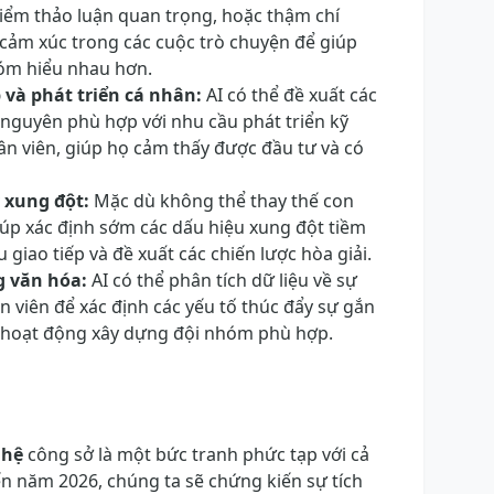
điểm thảo luận quan trọng, hoặc thậm chí
i cảm xúc trong các cuộc trò chuyện để giúp
óm hiểu nhau hơn.
 và phát triển cá nhân:
AI có thể đề xuất các
 nguyên phù hợp với nhu cầu phát triển kỹ
n viên, giúp họ cảm thấy được đầu tư và có
 xung đột:
Mặc dù không thể thay thế con
giúp xác định sớm các dấu hiệu xung đột tiềm
u giao tiếp và đề xuất các chiến lược hòa giải.
g văn hóa:
AI có thể phân tích dữ liệu về sự
n viên để xác định các yếu tố thúc đẩy sự gắn
c hoạt động xây dựng đội nhóm phù hợp.
 hệ
công sở là một bức tranh phức tạp với cả
n năm 2026, chúng ta sẽ chứng kiến sự tích