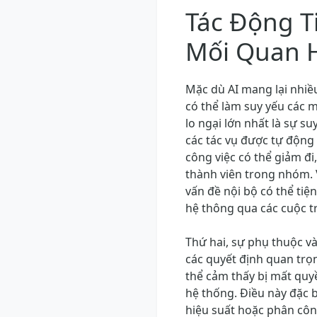
Tác Động T
Mối Quan 
Mặc dù AI mang lại nhiều
có thể làm suy yếu các m
lo ngại lớn nhất là sự su
các tác vụ được tự động 
công việc có thể giảm đi
thành viên trong nhóm. V
vấn đề nội bộ có thể tiệ
hệ thông qua các cuộc t
Thứ hai, sự phụ thuộc và
các quyết định quan trọ
thể cảm thấy bị mất quy
hệ thống. Điều này đặc b
hiệu suất hoặc phân côn