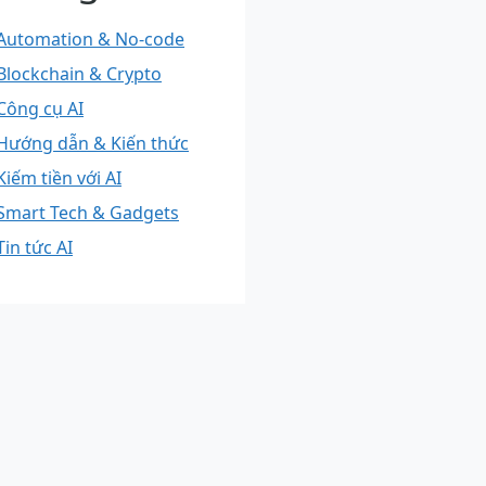
Automation & No-code
Blockchain & Crypto
Công cụ AI
Hướng dẫn & Kiến thức
Kiếm tiền với AI
Smart Tech & Gadgets
Tin tức AI