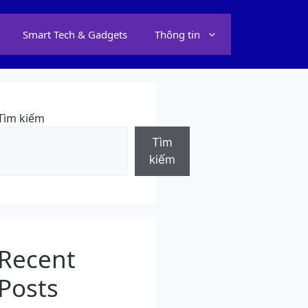
Smart Tech & Gadgets
Thông tin
Tìm kiếm
Tìm
kiếm
Recent
Posts