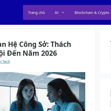
Trang chủ
AI
Blockchain & Crypto
an Hệ Công Sở: Thách
ội Đến Năm 2026
n Tech