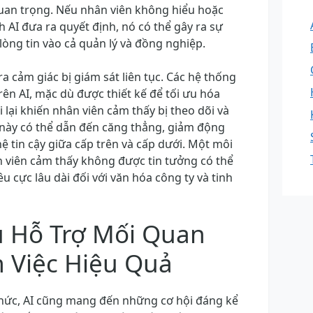
 quan trọng. Nếu nhân viên không hiểu hoặc
 AI đưa ra quyết định, nó có thể gây ra sự
òng tin vào cả quản lý và đồng nghiệp.
ra cảm giác bị giám sát liên tục. Các hệ thống
rên AI, mặc dù được thiết kế để tối ưu hóa
 lại khiến nhân viên cảm thấy bị theo dõi và
này có thể dẫn đến căng thẳng, giảm động
ệ tin cậy giữa cấp trên và cấp dưới. Một môi
 viên cảm thấy không được tin tưởng có thể
u cực lâu dài đối với văn hóa công ty và tinh
ụ Hỗ Trợ Mối Quan
 Việc Hiệu Quả
hức, AI cũng mang đến những cơ hội đáng kể