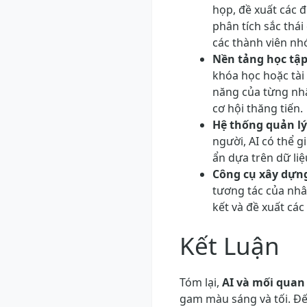
họp, đề xuất các 
phân tích sắc thá
các thành viên nh
Nền tảng học tập
khóa học hoặc tài
năng của từng nhâ
cơ hội thăng tiến.
Hệ thống quản lý
người, AI có thể 
ẩn dựa trên dữ liệ
Công cụ xây dựn
tương tác của nhâ
kết và đề xuất cá
Kết Luận
Tóm lại,
AI và mối quan
gam màu sáng và tối. Đế