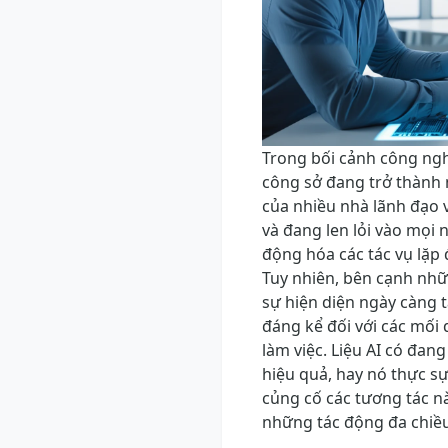
Trong bối cảnh công ngh
công sở đang trở thành 
của nhiều nhà lãnh đạo v
và đang len lỏi vào mọi 
động hóa các tác vụ lặp đ
Tuy nhiên, bên cạnh nhữn
sự hiện diện ngày càng 
đáng kể đối với các mối 
làm việc. Liệu AI có đang
hiệu quả, hay nó thực s
củng cố các tương tác n
những tác động đa chiề