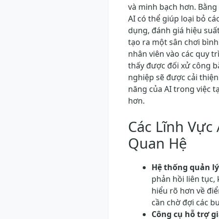
và minh bạch hơn. Bằng 
AI có thể giúp loại bỏ cá
dụng, đánh giá hiệu suấ
tạo ra một sân chơi bìn
nhân viên vào các quy tr
thấy được đối xử công b
nghiệp sẽ được cải thiệ
năng của AI trong việc 
hơn.
Các Lĩnh Vực 
Quan Hệ
Hệ thống quản lý
phản hồi liên tục
hiểu rõ hơn về đi
cần chờ đợi các b
Công cụ hỗ trợ gi