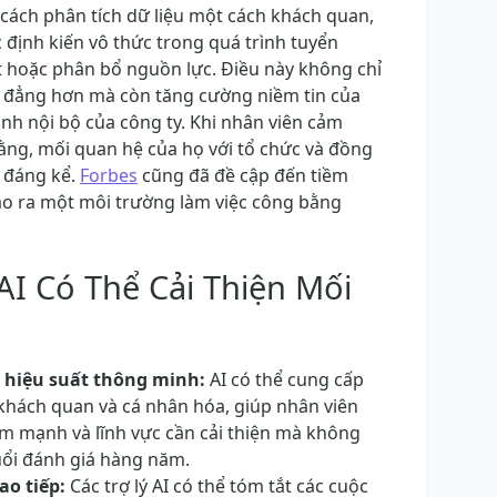
cách phân tích dữ liệu một cách khách quan,
c định kiến vô thức trong quá trình tuyển
t hoặc phân bổ nguồn lực. Điều này không chỉ
h đẳng hơn mà còn tăng cường niềm tin của
ình nội bộ của công ty. Khi nhân viên cảm
ằng, mối quan hệ của họ với tổ chức và đồng
n đáng kể.
Forbes
cũng đã đề cập đến tiềm
tạo ra một môi trường làm việc công bằng
AI Có Thể Cải Thiện Mối
 hiệu suất thông minh:
AI có thể cung cấp
, khách quan và cá nhân hóa, giúp nhân viên
ểm mạnh và lĩnh vực cần cải thiện mà không
uổi đánh giá hàng năm.
ao tiếp:
Các trợ lý AI có thể tóm tắt các cuộc