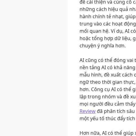
để cải thiện và củng cố 
những cách hiệu quả nhấ
hành chính tẻ nhạt, giúp
trung vào các hoạt động
mối quan hệ. Ví dụ, AI có 
hoặc tổng hợp dữ liệu, g
chuyện ý nghĩa hơn.
AI cũng có thể đóng vai t
nền tảng AI có khả năng 
mẫu hình, đề xuất cách 
ngữ theo thời gian thực
hơn. Công cụ AI có thể 
lập trong nhóm và đề xuấ
mọi người đều cảm thấy 
Review
đã phân tích sâu 
một yếu tố thúc đẩy tích
Hơn nữa, AI có thể giúp