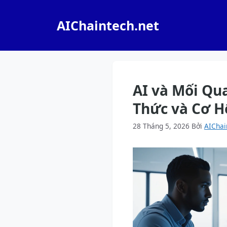
Chuyển
đến
AIChaintech.net
nội
dung
AI và Mối Qu
Thức và Cơ H
28 Tháng 5, 2026
Bởi
AIChai