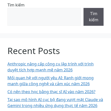
Tìm kiếm
Tìm
kiếm
Recent Posts
Anthropic nâng cấp công cụ lập trình với trình
duyệt tích hợp mạnh mẽ năm 2026
Mối quan hệ với người yêu AI: Ranh giới mong
manh giữa công nghệ và cảm xúc năm 2026
Có nên theo học bằng thạc sĩ AI vào năm 2026?
Tại sao mô hình AI cục bộ đang vượt mặt Claude và
Gemini trong nhiều ứng dụng thực tế năm 2026