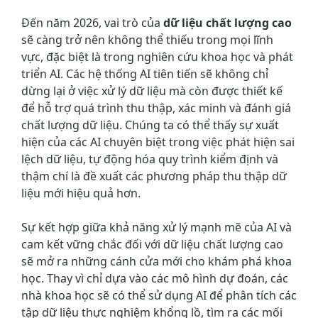
Đến năm 2026, vai trò của
dữ liệu chất lượng cao
sẽ càng trở nên không thể thiếu trong mọi lĩnh
vực, đặc biệt là trong nghiên cứu khoa học và phát
triển AI. Các hệ thống AI tiên tiến sẽ không chỉ
dừng lại ở việc xử lý dữ liệu mà còn được thiết kế
để hỗ trợ quá trình thu thập, xác minh và đánh giá
chất lượng dữ liệu. Chúng ta có thể thấy sự xuất
hiện của các AI chuyên biệt trong việc phát hiện sai
lệch dữ liệu, tự động hóa quy trình kiểm định và
thậm chí là đề xuất các phương pháp thu thập dữ
liệu mới hiệu quả hơn.
Sự kết hợp giữa khả năng xử lý mạnh mẽ của AI và
cam kết vững chắc đối với dữ liệu chất lượng cao
sẽ mở ra những cánh cửa mới cho khám phá khoa
học. Thay vì chỉ dựa vào các mô hình dự đoán, các
nhà khoa học sẽ có thể sử dụng AI để phân tích các
tập dữ liệu thực nghiệm khổng lồ, tìm ra các mối