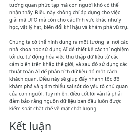
tương quan phức tạp mà con người khó có thể
nhận thấy. Điều này không chỉ áp dụng cho việc
giải mã UFO mà còn cho các lĩnh vực khác như y
học, vật lý hạt, biến đổi khí hậu và khám phá vũ trụ.
Chúng ta có thể hình dung ra một tương lai nơi các
nhà khoa học sử dụng AI để thiết kế các thí nghiệm
tối ưu, tự động hóa việc thu thập dữ liệu từ các
cảm biến trên khắp thế giới, và sau đó sử dụng các
thuật toán AI để phân tích dữ liệu đó một cách
khách quan. Điều này sẽ giúp đẩy nhanh tốc độ
khám phá và giảm thiểu sai sót do yếu tố chủ quan
của con người. Tuy nhiên, điều cốt lõi vẫn là phải
đảm bảo rằng nguồn dữ liệu ban đầu luôn được
kiểm soát chặt chẽ về mặt chất lượng.
Kết luận