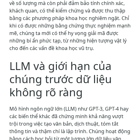
về số lượng mà còn phải đảm bảo tính chính xác,
khách quan, có thể kiểm chứng và được thu thập
bằng các phương pháp khoa học nghiêm ngặt. Chỉ
khi có được những bằng chứng thực nghiệm mạnh
mẽ, chúng ta mới có thể hy vọng giải mã được
những bí ẩn phức tạp, từ những hiện tượng vật lý
cho đến các vấn đề khoa học vũ trụ.
LLM và giới hạn của
chúng trước dữ liệu
không rõ ràng
Mô hình ngôn ngữ lớn (LLM) như GPT-3, GPT-4 hay
các biến thể khác đã chứng minh khả năng vượt
trội trong việc tạo văn bản, dịch thuật, tóm tắt
thông tin và thậm chí là lập trình. Chúng hoạt động
bằng cách học hỏi từ một lượng lớn dữ liệu văn