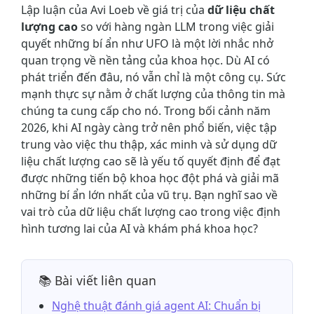
Lập luận của Avi Loeb về giá trị của
dữ liệu chất
lượng cao
so với hàng ngàn LLM trong việc giải
quyết những bí ẩn như UFO là một lời nhắc nhở
quan trọng về nền tảng của khoa học. Dù AI có
phát triển đến đâu, nó vẫn chỉ là một công cụ. Sức
mạnh thực sự nằm ở chất lượng của thông tin mà
chúng ta cung cấp cho nó. Trong bối cảnh năm
2026, khi AI ngày càng trở nên phổ biến, việc tập
trung vào việc thu thập, xác minh và sử dụng dữ
liệu chất lượng cao sẽ là yếu tố quyết định để đạt
được những tiến bộ khoa học đột phá và giải mã
những bí ẩn lớn nhất của vũ trụ. Bạn nghĩ sao về
vai trò của dữ liệu chất lượng cao trong việc định
hình tương lai của AI và khám phá khoa học?
📚 Bài viết liên quan
Nghệ thuật đánh giá agent AI: Chuẩn bị