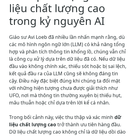
liệu chất lượng cao
trong kỷ nguyên AI
Giáo sư Avi Loeb đã nhiều lần nhấn mạnh rằng, dù
các mô hình ngôn ngữ lớn (LLM) có khả năng tổng
hợp và phân tích thông tin khổng lồ, chúng vẫn chỉ
là công cụ xử lý dựa trên dữ liệu đã có. Nếu dữ liệu
đầu vào không chính xác, thiếu sót hoặc bị sai lệch,
kết quả đầu ra của LLM cũng sẽ không đáng tin
cậy. Điều này đặc biệt đúng khi chúng ta đối mặt
với những hiện tượng chưa được giải thích như
UFO, nơi mà thông tin thường xuyên bị thiếu hụt,
mâu thuẫn hoặc chỉ dựa trên lời kể cá nhân.
Trong bối cảnh này, việc thu thập và xác minh
dữ
liệu chất lượng cao
trở thành ưu tiên hàng đầu.
Dữ liệu chất lượng cao không chỉ là dữ liệu dồi dào