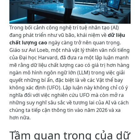
Trong bối cảnh công nghệ trí tuệ nhân tạo (AI)
đang phát triển như vũ bão, khái niệm về
dữ liệu
chất lượng cao
ngày càng trở nên quan trọng.
Giáo sư Avi Loeb, một nhà vật lý thiên văn nổi tiếng
của Đại học Harvard, đã đưa ra một lập luận mạnh
mẽ rằng dữ liệu chất lượng cao có giá trị hơn hàng
ngàn mô hình ngôn ngữ lớn (LLM) trong việc giải
quyết những bí ẩn, đặc biệt là về các Vật thể bay
không xác định (UFO). Lập luận này không chỉ có ý
nghĩa đối với việc nghiên cứu UFO mà còn mở ra
những suy nghĩ sâu sắc về tương lai của AI và cách
chúng ta tiếp cận thông tin vào năm 2026 và xa
hơn nữa.
Tầm quan trọng của dữ