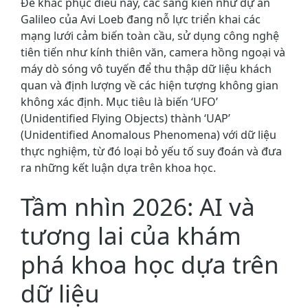
Để khắc phục điều này, các sáng kiến như dự án
Galileo của Avi Loeb đang nỗ lực triển khai các
mạng lưới cảm biến toàn cầu, sử dụng công nghệ
tiên tiến như kính thiên văn, camera hồng ngoại và
máy dò sóng vô tuyến để thu thập dữ liệu khách
quan và định lượng về các hiện tượng không gian
không xác định. Mục tiêu là biến ‘UFO’
(Unidentified Flying Objects) thành ‘UAP’
(Unidentified Anomalous Phenomena) với dữ liệu
thực nghiệm, từ đó loại bỏ yếu tố suy đoán và đưa
ra những kết luận dựa trên khoa học.
Tầm nhìn 2026: AI và
tương lai của khám
phá khoa học dựa trên
dữ liệu