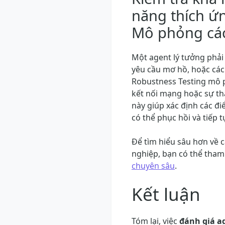
năng thích ứn
Mô phỏng các
Một agent lý tưởng phải 
yêu cầu mơ hồ, hoặc các 
Robustness Testing mô 
kết nối mạng hoặc sự tha
này giúp xác định các đ
có thể phục hồi và tiếp 
Để tìm hiểu sâu hơn về 
nghiệp, bạn có thể tha
chuyên sâu
.
Kết luận
Tóm lại, việc
đánh giá a