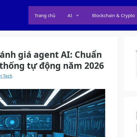
Trang chủ
AI
Blockchain & Crypto
ánh giá agent AI: Chuẩn
ệ thống tự động năm 2026
n Tech