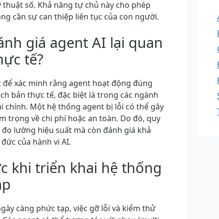
ỹ thuật số. Khả năng tự chủ này cho phép
g cần sự can thiệp liên tục của con người.
đánh giá agent AI lại quan
hực tế?
iết để xác minh rằng agent hoạt động đúng
ch bản thực tế, đặc biệt là trong các ngành
i chính. Một hệ thống agent bị lỗi có thể gây
 trọng về chi phí hoặc an toàn. Do đó, quy
ỉ đo lường hiệu suất mà còn đánh giá khả
 đức của hành vi AI.
c khi triển khai hệ thống
ạp
gày càng phức tạp, việc gỡ lỗi và kiểm thử