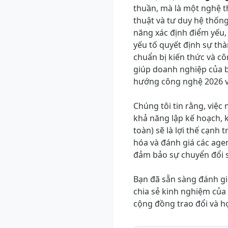
thuần, mà là một nghệ t
thuật và tư duy hệ thống
năng xác định điểm yếu, 
yếu tố quyết định sự th
chuẩn bị kiến thức và cô
giúp doanh nghiệp của b
hướng công nghệ 2026 v
Chúng tôi tin rằng, việc
khả năng lập kế hoạch, 
toàn) sẽ là lợi thế cạnh 
hóa và đánh giá các age
đảm bảo sự chuyển đổi s
Bạn đã sẵn sàng đánh gi
chia sẻ kinh nghiệm của
cộng đồng trao đổi và h