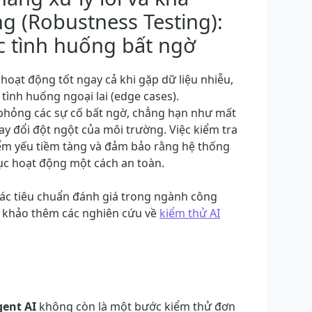
g (Robustness Testing):
 tình huống bất ngờ
hoạt động tốt ngay cả khi gặp dữ liệu nhiễu,
tình huống ngoại lai (edge cases).
phỏng các sự cố bất ngờ, chẳng hạn như mất
y đổi đột ngột của môi trường. Việc kiểm tra
iểm yếu tiềm tàng và đảm bảo rằng hệ thống
tục hoạt động một cách an toàn.
các tiêu chuẩn đánh giá trong ngành công
m khảo thêm các nghiên cứu về
kiểm thử AI
gent AI
không còn là một bước kiểm thử đơn