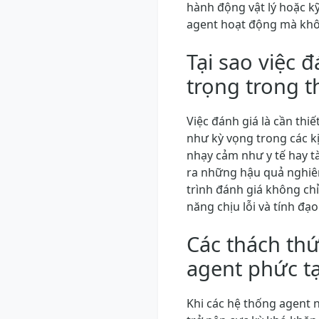
hành động vật lý hoặc k
agent hoạt động mà khôn
Tại sao việc 
trọng trong t
Việc đánh giá là cần th
như kỳ vọng trong các kị
nhạy cảm như y tế hay tà
ra những hậu quả nghiêm
trình đánh giá không ch
năng chịu lỗi và tính đạo
Các thách thứ
agent phức t
Khi các hệ thống agent n