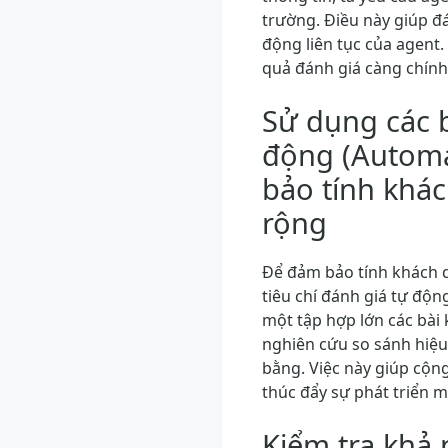
trường. Điều này giúp đ
động liên tục của agent.
quả đánh giá càng chính
Sử dụng các b
động (Autom
bảo tính khá
rộng
Để đảm bảo tính khách q
tiêu chí đánh giá tự độ
một tập hợp lớn các bài 
nghiên cứu so sánh hiệu
bằng. Việc này giúp cộn
thúc đẩy sự phát triển 
Kiểm tra khả 