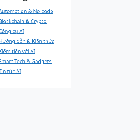
Automation & No-code
Blockchain & Crypto
Công cụ AI
Hướng dẫn & Kiến thức
Kiếm tiền với AI
Smart Tech & Gadgets
Tin tức AI