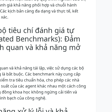
ánh giá khả năng phối hợp và chuỗi hành
 Các kịch bản càng đa dạng và thực tế, kết
 xác.
ộ tiêu chí đánh giá tự
ated Benchmarks): Đảm
ch quan và khả năng mở
uan và khả năng tái lập, việc sử dụng các bộ
ng là bắt buộc. Các benchmark này cung cấp
kiểm tra tiêu chuẩn hóa, cho phép các nhà
 suất của các agent khác nhau một cách công
g đồng khoa học không ngừng cải tiến và
minh bạch của công nghệ.
năng xử lý lỗi và khả