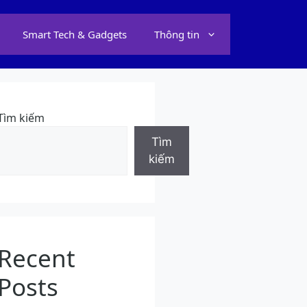
Smart Tech & Gadgets
Thông tin
Tìm kiếm
Tìm
kiếm
Recent
Posts