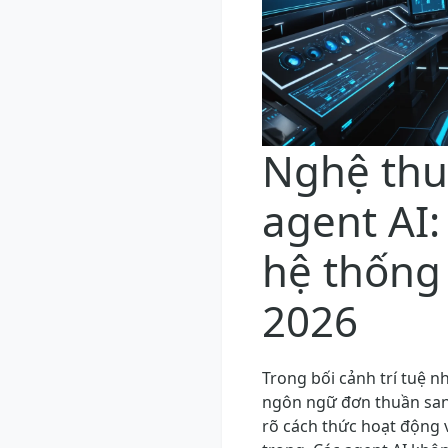
Nghệ thu
agent AI:
hệ thống
2026
Trong bối cảnh trí tuệ 
ngôn ngữ đơn thuần sang
rõ cách thức hoạt động