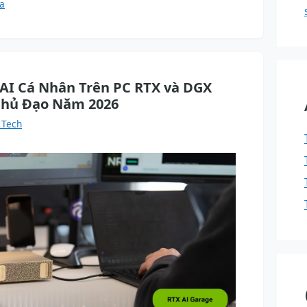
a
AI Cá Nhân Trên PC RTX và DGX
Chủ Đạo Năm 2026
 Tech