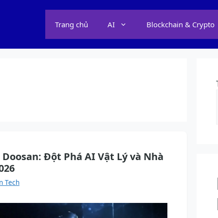
Trang chủ
AI
Blockchain & Crypto
 Doosan: Đột Phá AI Vật Lý và Nhà
026
n Tech