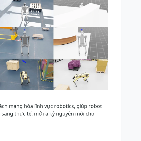
ch mạng hóa lĩnh vực robotics, giúp robot
 sang thực tế, mở ra kỷ nguyên mới cho