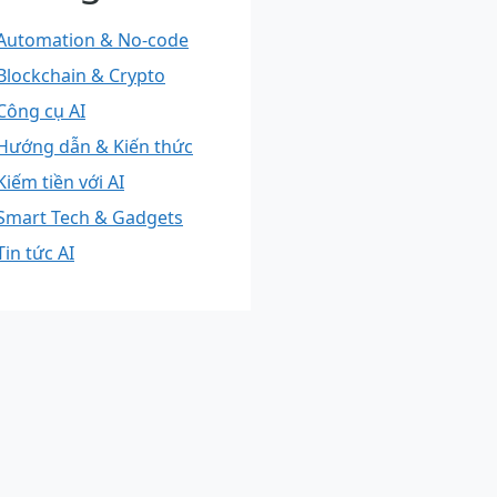
Automation & No-code
Blockchain & Crypto
Công cụ AI
Hướng dẫn & Kiến thức
Kiếm tiền với AI
Smart Tech & Gadgets
Tin tức AI