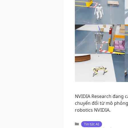
NVIDIA Research đang cá
chuyển đổi từ mô phỏng
robotics NVIDIA.
Danh
Tin tức AI