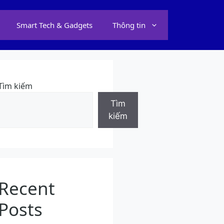
Smart Tech & Gadgets
Thông tin
Tìm kiếm
Tìm
kiếm
Recent
Posts