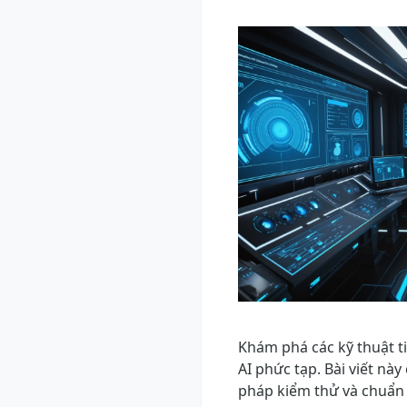
Khám phá các kỹ thuật ti
AI phức tạp. Bài viết nà
pháp kiểm thử và chuẩn 