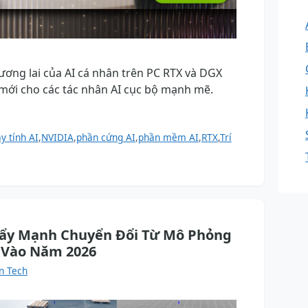
ương lai của AI cá nhân trên PC RTX và DGX
mới cho các tác nhân AI cục bộ mạnh mẽ.
y tính AI
,
NVIDIA
,
phần cứng AI
,
phần mềm AI
,
RTX
,
Trí
Đẩy Mạnh Chuyển Đổi Từ Mô Phỏng
 Vào Năm 2026
n Tech