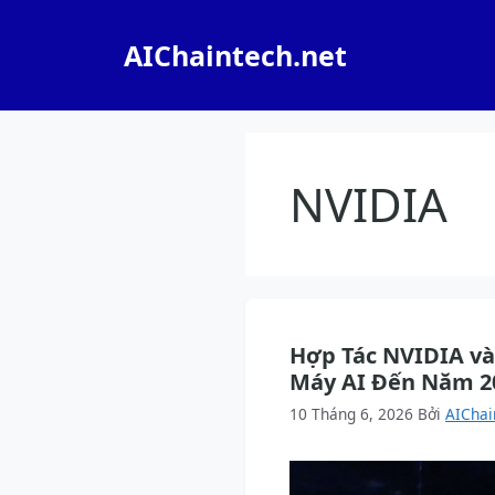
Chuyển
đến
AIChaintech.net
nội
dung
NVIDIA
Hợp Tác NVIDIA và
Máy AI Đến Năm 2
10 Tháng 6, 2026
Bởi
AIChai