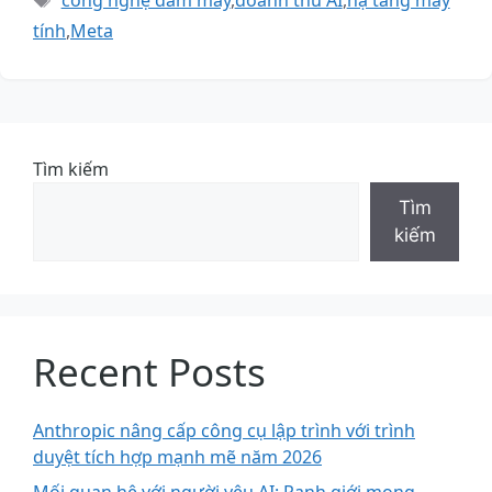
tính
,
Meta
Tìm kiếm
Tìm
kiếm
Recent Posts
Anthropic nâng cấp công cụ lập trình với trình
duyệt tích hợp mạnh mẽ năm 2026
Mối quan hệ với người yêu AI: Ranh giới mong