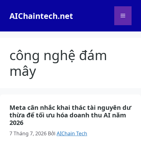
Chuyển
đến
AIChaintech.net
Menu
nội
dung
công nghệ đám
mây
Meta cân nhắc khai thác tài nguyên dư
thừa để tối ưu hóa doanh thu AI năm
2026
7 Tháng 7, 2026
Bởi
AIChain Tech