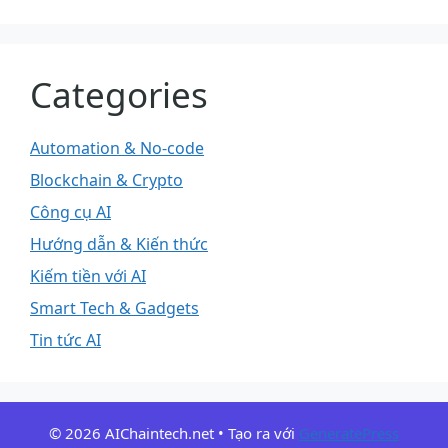
Categories
Automation & No-code
Blockchain & Crypto
Công cụ AI
Hướng dẫn & Kiến thức
Kiếm tiền với AI
Smart Tech & Gadgets
Tin tức AI
© 2026 AIChaintech.net
• Tạo ra với
GeneratePress