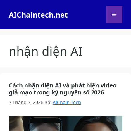
Chuyển
đến
AIChaintech.net
Menu
nội
dung
nhận diện AI
Cách nhận diện AI và phát hiện video
giả mạo trong kỷ nguyên số 2026
7 Tháng 7, 2026
Bởi
AIChain Tech