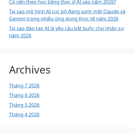
Có nên theo học bằng thạc sĩ AI vào năm 2026?
Tại sao mô hình AI cục bộ đang vượt mặt Claude và
Gemini trong nhiều ứng dụng thực tế năm 2026
Tại sao đào tạo AI là yêu cầu bắt buộc cho nhân sự
năm 2026
Archives
Tháng 7 2026
Tháng 6 2026
Tháng 5 2026
Tháng 4 2026