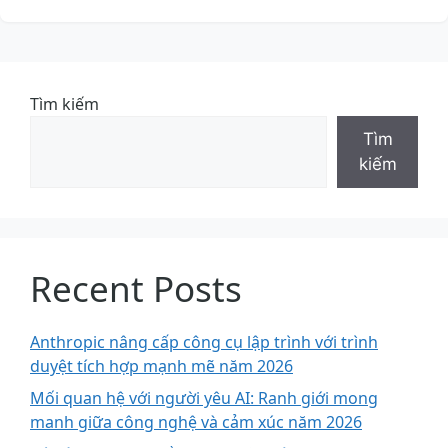
Tìm kiếm
Tìm
kiếm
Recent Posts
Anthropic nâng cấp công cụ lập trình với trình
duyệt tích hợp mạnh mẽ năm 2026
Mối quan hệ với người yêu AI: Ranh giới mong
manh giữa công nghệ và cảm xúc năm 2026