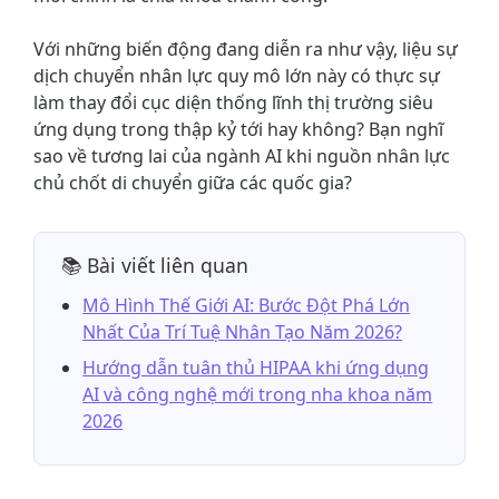
Với những biến động đang diễn ra như vậy, liệu sự
dịch chuyển nhân lực quy mô lớn này có thực sự
làm thay đổi cục diện thống lĩnh thị trường siêu
ứng dụng trong thập kỷ tới hay không? Bạn nghĩ
sao về tương lai của ngành AI khi nguồn nhân lực
chủ chốt di chuyển giữa các quốc gia?
📚 Bài viết liên quan
Mô Hình Thế Giới AI: Bước Đột Phá Lớn
Nhất Của Trí Tuệ Nhân Tạo Năm 2026?
Hướng dẫn tuân thủ HIPAA khi ứng dụng
AI và công nghệ mới trong nha khoa năm
2026