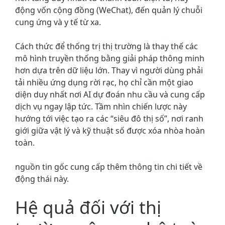
động vốn cộng đồng (WeChat), đến quản lý chuỗi
cung ứng và y tế từ xa.
Cách thức để thống trị thị trường là thay thế các
mô hình truyền thống bằng giải pháp thông minh
hơn dựa trên dữ liệu lớn. Thay vì người dùng phải
tải nhiều ứng dụng rời rạc, họ chỉ cần một giao
diện duy nhất nơi AI dự đoán nhu cầu và cung cấp
dịch vụ ngay lập tức. Tầm nhìn chiến lược này
hướng tới việc tạo ra các “siêu đô thị số”, nơi ranh
giới giữa vật lý và kỹ thuật số được xóa nhòa hoàn
toàn.
nguồn tin gốc cung cấp thêm thông tin chi tiết về
động thái này.
Hệ quả đối với thị