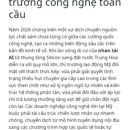
trường công nghệ toàn
cầu
Năm 2026 chứng kiến một sự dịch chuyển nguồn
lực chất xám chưa từng có giữa các cường quốc
công nghệ, tạo ra những biến động sâu sắc trên
bản đồ kinh tế số. Khi làn sóng di cư của
nhan tài
AI
từ thung lũng Silicon sang đất nước Trung Hoa
diễn ra với quy mô lớn, thị trường lao động Mỹ đối
mặt với thách thức kép: vừa phải giải quyết tình
trạng thiếu hụt chuyên gia cấp cao trong các lĩnh
vực then chốt như xử lý ngôn ngữ tự nhiên và kiến
trúc hệ thống phân tán, vừa phải đối đầu với áp lực
chi trả lương thưởng tăng vọt để giữ chân đội ngũ
còn lại. Các doanh nghiệp công nghệ lớn tại Mỹ
buộc phải tái cấu trúc chiến lược nhân sự nhanh
chóng, chuyển dịch từ mô hình tuyển dụng nội địa
sang các chương trình hợp tác quốc tế hoặc tự