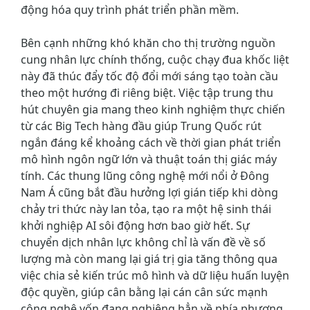
động hóa quy trình phát triển phần mềm.
Bên cạnh những khó khăn cho thị trường nguồn
cung nhân lực chính thống, cuộc chạy đua khốc liệt
này đã thúc đẩy tốc độ đổi mới sáng tạo toàn cầu
theo một hướng đi riêng biệt. Việc tập trung thu
hút chuyên gia mang theo kinh nghiệm thực chiến
từ các Big Tech hàng đầu giúp Trung Quốc rút
ngắn đáng kể khoảng cách về thời gian phát triển
mô hình ngôn ngữ lớn và thuật toán thị giác máy
tính. Các thung lũng công nghệ mới nổi ở Đông
Nam Á cũng bắt đầu hưởng lợi gián tiếp khi dòng
chảy tri thức này lan tỏa, tạo ra một hệ sinh thái
khởi nghiệp AI sôi động hơn bao giờ hết. Sự
chuyển dịch nhân lực không chỉ là vấn đề về số
lượng mà còn mang lại giá trị gia tăng thông qua
việc chia sẻ kiến trúc mô hình và dữ liệu huấn luyện
độc quyền, giúp cân bằng lại cán cân sức mạnh
công nghệ vốn đang nghiêng hẳn về phía phương