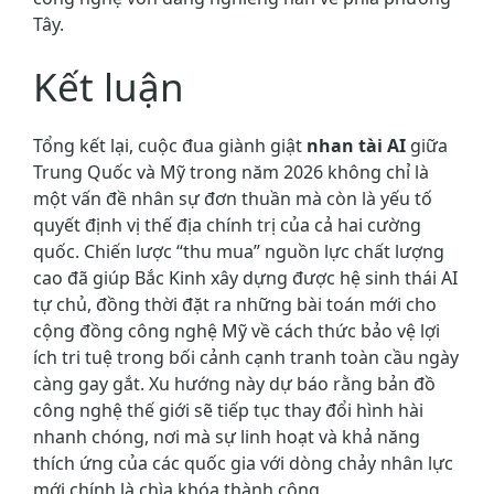
Tây.
Kết luận
Tổng kết lại, cuộc đua giành giật
nhan tài AI
giữa
Trung Quốc và Mỹ trong năm 2026 không chỉ là
một vấn đề nhân sự đơn thuần mà còn là yếu tố
quyết định vị thế địa chính trị của cả hai cường
quốc. Chiến lược “thu mua” nguồn lực chất lượng
cao đã giúp Bắc Kinh xây dựng được hệ sinh thái AI
tự chủ, đồng thời đặt ra những bài toán mới cho
cộng đồng công nghệ Mỹ về cách thức bảo vệ lợi
ích tri tuệ trong bối cảnh cạnh tranh toàn cầu ngày
càng gay gắt. Xu hướng này dự báo rằng bản đồ
công nghệ thế giới sẽ tiếp tục thay đổi hình hài
nhanh chóng, nơi mà sự linh hoạt và khả năng
thích ứng của các quốc gia với dòng chảy nhân lực
mới chính là chìa khóa thành công.