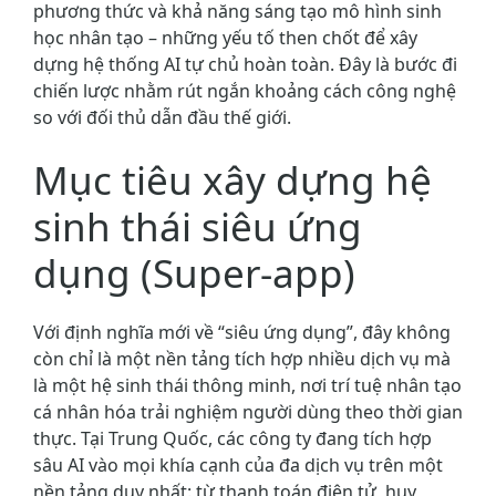
phương thức và khả năng sáng tạo mô hình sinh
học nhân tạo – những yếu tố then chốt để xây
dựng hệ thống AI tự chủ hoàn toàn. Đây là bước đi
chiến lược nhằm rút ngắn khoảng cách công nghệ
so với đối thủ dẫn đầu thế giới.
Mục tiêu xây dựng hệ
sinh thái siêu ứng
dụng (Super-app)
Với định nghĩa mới về “siêu ứng dụng”, đây không
còn chỉ là một nền tảng tích hợp nhiều dịch vụ mà
là một hệ sinh thái thông minh, nơi trí tuệ nhân tạo
cá nhân hóa trải nghiệm người dùng theo thời gian
thực. Tại Trung Quốc, các công ty đang tích hợp
sâu AI vào mọi khía cạnh của đa dịch vụ trên một
nền tảng duy nhất: từ thanh toán điện tử, huy