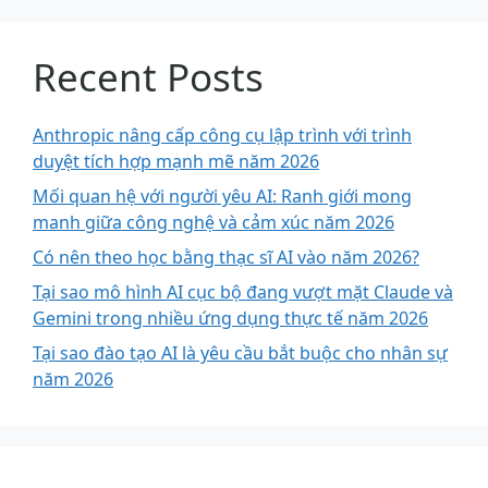
Recent Posts
Anthropic nâng cấp công cụ lập trình với trình
duyệt tích hợp mạnh mẽ năm 2026
Mối quan hệ với người yêu AI: Ranh giới mong
manh giữa công nghệ và cảm xúc năm 2026
Có nên theo học bằng thạc sĩ AI vào năm 2026?
Tại sao mô hình AI cục bộ đang vượt mặt Claude và
Gemini trong nhiều ứng dụng thực tế năm 2026
Tại sao đào tạo AI là yêu cầu bắt buộc cho nhân sự
năm 2026