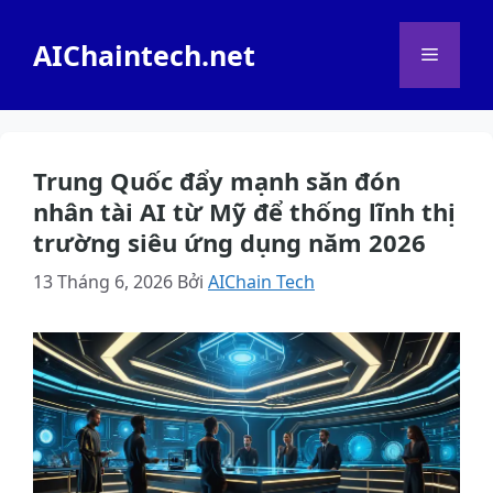
Chuyển
đến
AIChaintech.net
Menu
nội
dung
Trung Quốc đẩy mạnh săn đón
nhân tài AI từ Mỹ để thống lĩnh thị
trường siêu ứng dụng năm 2026
13 Tháng 6, 2026
Bởi
AIChain Tech