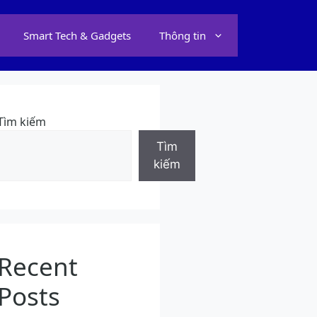
Smart Tech & Gadgets
Thông tin
Tìm kiếm
Tìm
kiếm
Recent
Posts