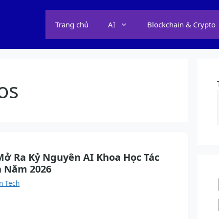
Trang chủ
AI
Blockchain & Crypto
os
ở Ra Kỷ Nguyên AI Khoa Học Tác
n Năm 2026
n Tech