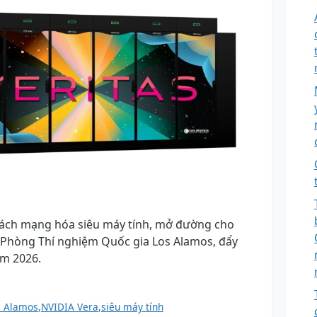
ách mạng hóa siêu máy tính, mở đường cho
i Phòng Thí nghiệm Quốc gia Los Alamos, đẩy
m 2026.
s Alamos
,
NVIDIA Vera
,
siêu máy tính