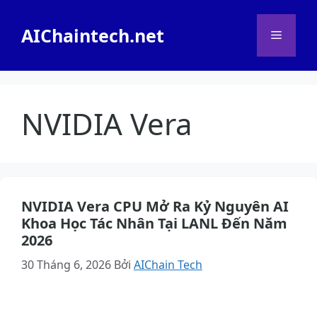
Chuyển
đến
AIChaintech.net
Menu
nội
dung
NVIDIA Vera
NVIDIA Vera CPU Mở Ra Kỷ Nguyên AI
Khoa Học Tác Nhân Tại LANL Đến Năm
2026
30 Tháng 6, 2026
Bởi
AIChain Tech